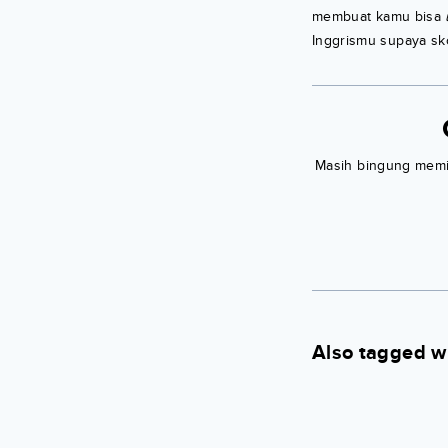
membuat kamu bisa
Inggrismu supaya sk
Masih bingung memili
Also tagged w