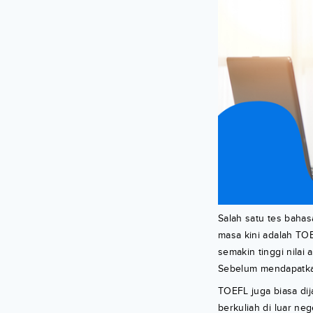
Salah satu tes baha
masa kini adalah TOE
semakin tinggi nilai
Sebelum mendapatkan 
TOEFL juga biasa di
berkuliah di luar ne