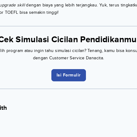
upgrade skill
dengan biaya yang lebih terjangkau. Yuk, terus tingkat
or TOEFL bisa semakin tinggi!
Cek Simulasi Cicilan Pendidikanmu
h program atau ingin tahu simulasi cicilan? Tenang, kamu bisa konsu
dengan Customer Service Danacita.
Isi Formulir
ith