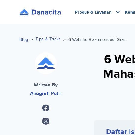
Produk & Layanan
Kemi
Tips & Tricks
Blog
>
>
6 Website Rekomendasi Gratis Bagi Mahasiswa Untuk Persiapan Belajar TOEFL
6 Web
Mahas
Written By
Anugrah Putri
Daftar is