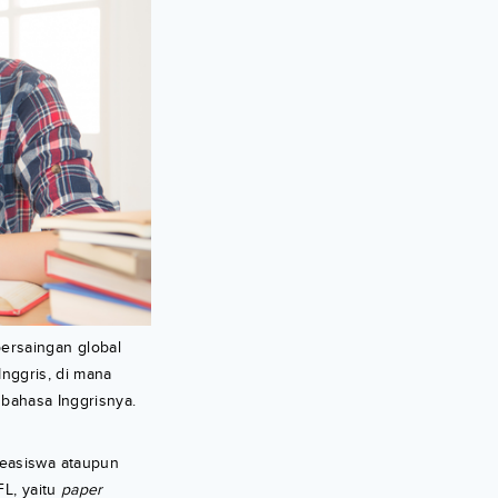
ersaingan global
nggris, di mana
 bahasa Inggrisnya.
beasiswa ataupun
FL, yaitu
paper