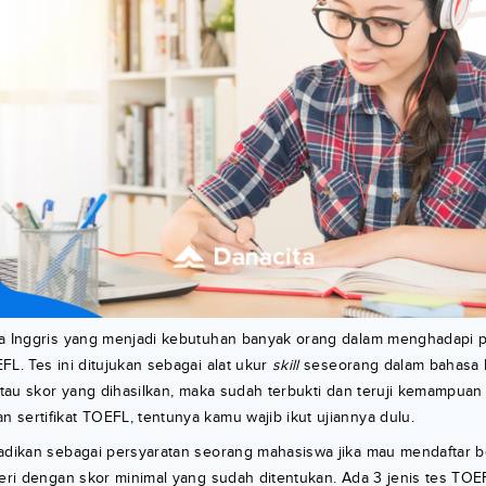
sa Inggris yang menjadi kebutuhan banyak orang dalam menghadapi p
FL. Tes ini ditujukan sebagai alat ukur
skill
seseorang dalam bahasa I
 atau skor yang dihasilkan, maka sudah terbukti dan teruji kemampuan
sertifikat TOEFL, tentunya kamu wajib ikut ujiannya dulu.
jadikan sebagai persyaratan seorang mahasiswa jika mau mendaftar 
geri dengan skor minimal yang sudah ditentukan. Ada 3 jenis tes TOE