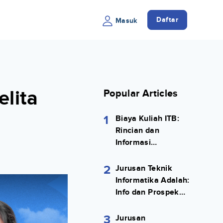
Daftar
Masuk
elita
Popular Articles
1
Biaya Kuliah ITB:
Rincian dan
Informasi
Selengkapnya
2
Jurusan Teknik
Informatika Adalah:
Info dan Prospek
Kerjanya Lengkap
3
Jurusan