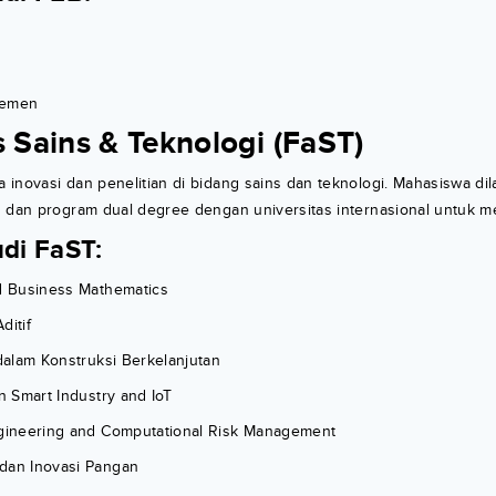
jemen
s Sains & Teknologi (FaST)
inovasi dan penelitian di bidang sains dan teknologi. Mahasiswa dila
h dan program dual degree dengan universitas internasional untuk 
di FaST:
nd Business Mathematics
ditif
 dalam Konstruksi Berkelanjutan
in Smart Industry and IoT
ngineering and Computational Risk Management
dan Inovasi Pangan