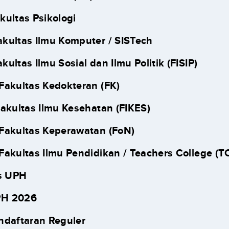
akultas Psikologi
akultas Ilmu Komputer / SISTech
akultas Ilmu Sosial dan Ilmu Politik (FISIP)
 Fakultas Kedokteran (FK)
Fakultas Ilmu Kesehatan (FIKES)
 Fakultas Keperawatan (FoN)
 Fakultas Ilmu Pendidikan / Teachers College (T
as UPH
H 2026
endaftaran Reguler