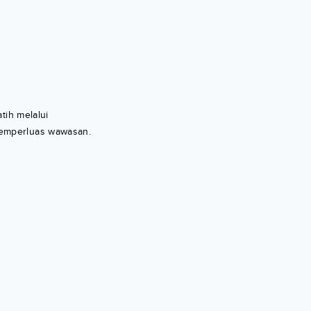
tih melalui
memperluas wawasan.