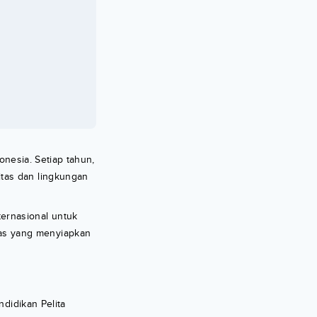
onesia. Setiap tahun,
tas dan lingkungan
ernasional untuk
as yang menyiapkan
didikan Pelita