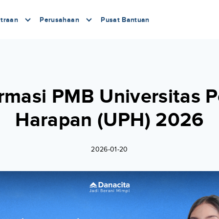
traan
Perusahaan
Pusat Bantuan
rmasi PMB Universitas P
Harapan (UPH) 2026
2026-01-20