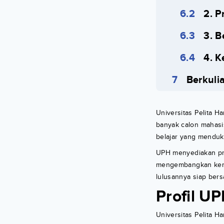
2. P
3. 
4. K
Berkuli
Universitas Pelita Ha
banyak calon mahasi
belajar yang menduk
UPH menyediakan pro
mengembangkan kema
lulusannya siap bers
Profil U
Universitas Pelita H