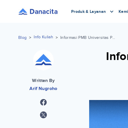
Produk & Layanan
Kemi
Info Kuliah
Blog
>
>
Informasi PMB Universitas Pelita Harapan (UPH) 2026
Info
Written By
Arif Nugroho