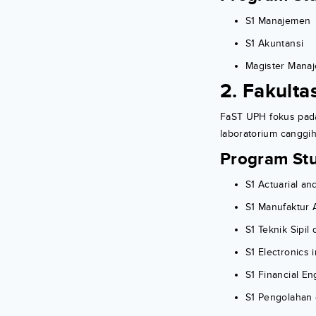
S1 Manajemen
S1 Akuntansi
Magister Mana
2. Fakulta
FaST UPH fokus pada 
laboratorium canggi
Program Stu
S1 Actuarial a
S1 Manufaktur A
S1 Teknik Sipil
S1 Electronics 
S1 Financial E
S1 Pengolahan 