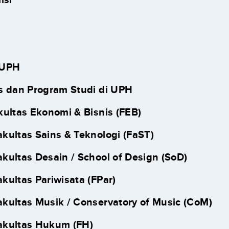
 UPH
s dan Program Studi di UPH
akultas Ekonomi & Bisnis (FEB)
akultas Sains & Teknologi (FaST)
akultas Desain / School of Design (SoD)
akultas Pariwisata (FPar)
akultas Musik / Conservatory of Music (CoM)
akultas Hukum (FH)