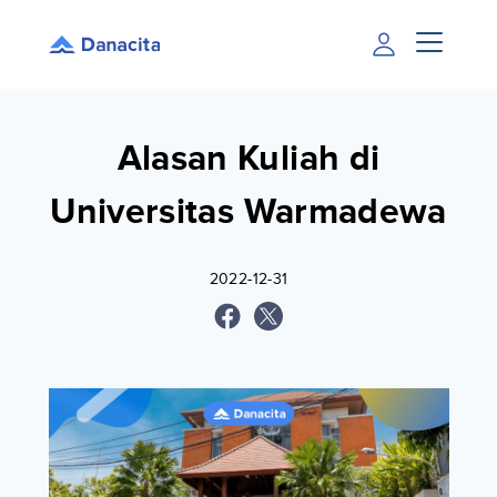
Alasan Kuliah di
Universitas Warmadewa
2022-12-31