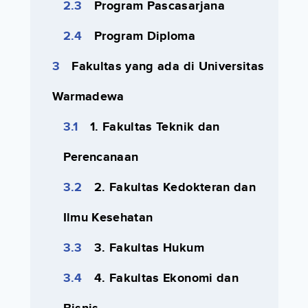
Program Pascasarjana
Program Diploma
Fakultas yang ada di Universitas
Warmadewa
1. Fakultas Teknik dan
Perencanaan
2. Fakultas Kedokteran dan
Ilmu Kesehatan
3. Fakultas Hukum
4. Fakultas Ekonomi dan