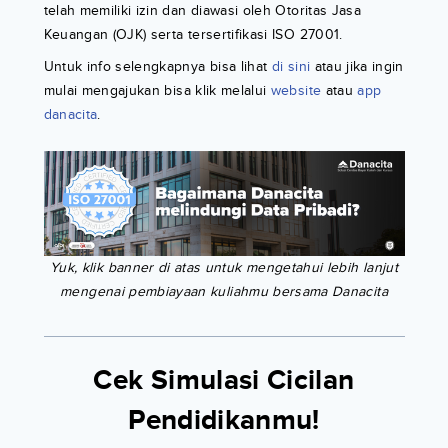
telah memiliki izin dan diawasi oleh Otoritas Jasa
Keuangan (OJK) serta tersertifikasi ISO 27001.
Untuk info selengkapnya bisa lihat
di sini
atau jika ingin
mulai mengajukan bisa klik melalui
website
atau
app
danacita
.
Yuk, klik banner di atas untuk mengetahui lebih lanjut
mengenai pembiayaan kuliahmu bersama Danacita
Cek Simulasi Cicilan
Pendidikanmu!