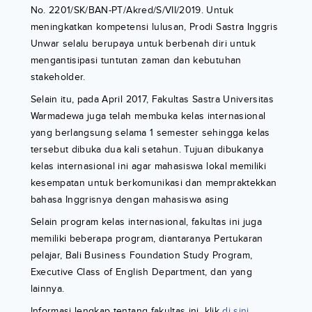
No. 2201/SK/BAN-PT/Akred/S/VII/2019. Untuk
meningkatkan kompetensi lulusan, Prodi Sastra Inggris
Unwar selalu berupaya untuk berbenah diri untuk
mengantisipasi tuntutan zaman dan kebutuhan
stakeholder.
Selain itu, pada April 2017, Fakultas Sastra Universitas
Warmadewa juga telah membuka kelas internasional
yang berlangsung selama 1 semester sehingga kelas
tersebut dibuka dua kali setahun. Tujuan dibukanya
kelas internasional ini agar mahasiswa lokal memiliki
kesempatan untuk berkomunikasi dan mempraktekkan
bahasa Inggrisnya dengan mahasiswa asing
Selain program kelas internasional, fakultas ini juga
memiliki beberapa program, diantaranya Pertukaran
pelajar, Bali Business Foundation Study Program,
Executive Class of English Department, dan yang
lainnya.
Informasi lengkap tentang fakultas ini, klik
di sini
.