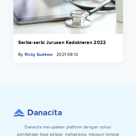
Serba-serbi Jurusan Kedokteran 2022
By
Ricky Sudewo
2021-08-12
Danacita merupakan platform dengan solusi
pendanaan bagi pelajar, mahasiswa, maupun tenaga