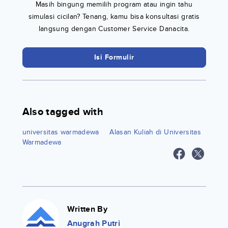
Masih bingung memilih program atau ingin tahu
simulasi cicilan? Tenang, kamu bisa konsultasi gratis
langsung dengan Customer Service Danacita.
Isi Formulir
Also tagged with
universitas warmadewa
Alasan Kuliah di Universitas
Warmadewa
Written By
Anugrah Putri