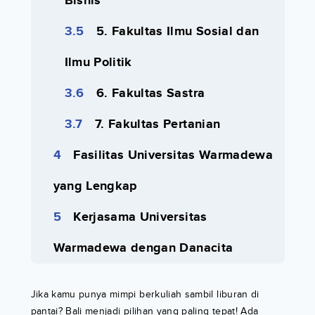
Bisnis
5. Fakultas Ilmu Sosial dan
Ilmu Politik
6. Fakultas Sastra
7. Fakultas Pertanian
Fasilitas Universitas Warmadewa
yang Lengkap
Kerjasama Universitas
Warmadewa dengan Danacita
Jika kamu punya mimpi berkuliah sambil liburan di
pantai? Bali menjadi pilihan yang paling tepat! Ada