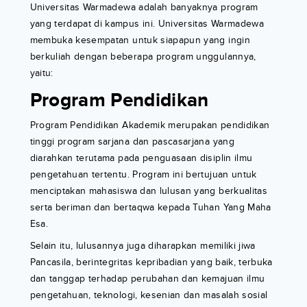
Universitas Warmadewa adalah banyaknya program
yang terdapat di kampus ini. Universitas Warmadewa
membuka kesempatan untuk siapapun yang ingin
berkuliah dengan beberapa program unggulannya,
yaitu:
Program Pendidikan
Program Pendidikan Akademik merupakan pendidikan
tinggi program sarjana dan pascasarjana yang
diarahkan terutama pada penguasaan disiplin ilmu
pengetahuan tertentu. Program ini bertujuan untuk
menciptakan mahasiswa dan lulusan yang berkualitas
serta beriman dan bertaqwa kepada Tuhan Yang Maha
Esa.
Selain itu, lulusannya juga diharapkan memiliki jiwa
Pancasila, berintegritas kepribadian yang baik, terbuka
dan tanggap terhadap perubahan dan kemajuan ilmu
pengetahuan, teknologi, kesenian dan masalah sosial