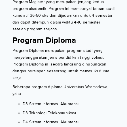
Program Magister yang merupakan jenjang kedua
program akademik. Program ini mempunyai beban studi
kumulatif 36-50 sks dan dijadwalkan untuk 4 semester
dan dapat ditempuh dalam waktu 4-10 semester
setelah program sarjana.
Program Diploma
Program Diploma merupakan program studi yang
menyelenggarakan jenis pendidikan tinggi vokasi.
Program Diploma ini secara langsung dihubungkan
dengan persiapan seseorang untuk memasuki dunia
kerja.
Beberapa program diploma Universitas Warmadewa,
yaitu:
D3 Sistem Informasi Akuntansi
D3 Teknologi Telekomunikasi
D4 Sistem Informasi Akuntansi