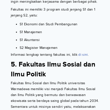
ingin meningkatkan kerjasama dengan berbagai pihak.
Fakultas ini memiliki 3 program studi jenjang S1 dan 1
jenjang S2, yaitu:
S1 Ekonomi dan Studi Pembangunan
S1 Manajemen
S1 Akuntansi
S2 Magister Manajemen
Informasi lengkap tentang fakultas ini, klik
di sini
.
5. Fakultas Ilmu Sosial dan
Ilmu Politik
Fakultas Ilmu Sosial dan Ilmu Politik universitas
Warmadewa memiliki visi menjadi Fakultas Ilmu Sosial
dan Ilmu Politik yang bermutu dan berwawasan
ekowisata serta berdaya saing global pada tahun 2034.
Sementara untuk misinya sendiri yaitu, melaksanakan