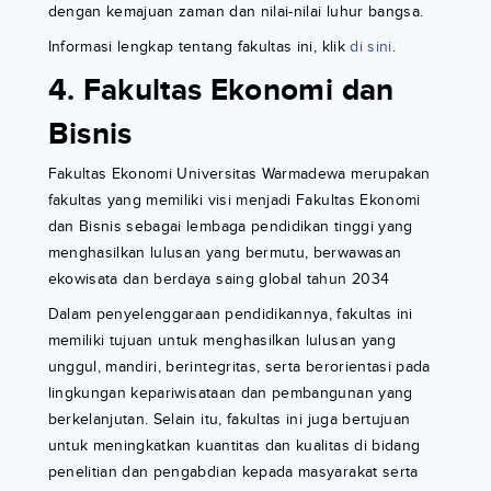
dengan kemajuan zaman dan nilai-nilai luhur bangsa.
Informasi lengkap tentang fakultas ini, klik
di sini
.
4. Fakultas Ekonomi dan
Bisnis
Fakultas Ekonomi Universitas Warmadewa merupakan
fakultas yang memiliki visi menjadi Fakultas Ekonomi
dan Bisnis sebagai lembaga pendidikan tinggi yang
menghasilkan lulusan yang bermutu, berwawasan
ekowisata dan berdaya saing global tahun 2034
Dalam penyelenggaraan pendidikannya, fakultas ini
memiliki tujuan untuk menghasilkan lulusan yang
unggul, mandiri, berintegritas, serta berorientasi pada
lingkungan kepariwisataan dan pembangunan yang
berkelanjutan. Selain itu, fakultas ini juga bertujuan
untuk meningkatkan kuantitas dan kualitas di bidang
penelitian dan pengabdian kepada masyarakat serta