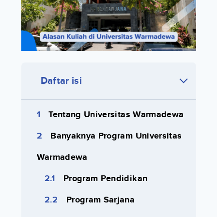
Daftar isi
Tentang Universitas Warmadewa
Banyaknya Program Universitas
Warmadewa
Program Pendidikan
Program Sarjana