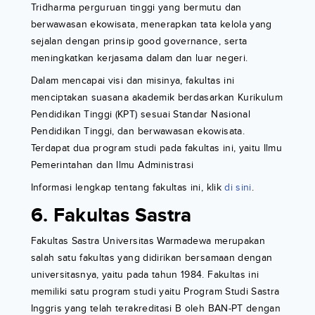
Tridharma perguruan tinggi yang bermutu dan
berwawasan ekowisata, menerapkan tata kelola yang
sejalan dengan prinsip good governance, serta
meningkatkan kerjasama dalam dan luar negeri.
Dalam mencapai visi dan misinya, fakultas ini
menciptakan suasana akademik berdasarkan Kurikulum
Pendidikan Tinggi (KPT) sesuai Standar Nasional
Pendidikan Tinggi, dan berwawasan ekowisata.
Terdapat dua program studi pada fakultas ini, yaitu Ilmu
Pemerintahan dan Ilmu Administrasi
Informasi lengkap tentang fakultas ini, klik
di sini
.
6. Fakultas Sastra
Fakultas Sastra Universitas Warmadewa merupakan
salah satu fakultas yang didirikan bersamaan dengan
universitasnya, yaitu pada tahun 1984. Fakultas ini
memiliki satu program studi yaitu Program Studi Sastra
Inggris yang telah terakreditasi B oleh BAN-PT dengan