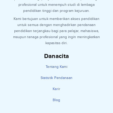
profesional untuk menempuh studi di lembaga
pendidikan tinggi dan program kejuruan.
Kami bertujuan untuk memberikan akses pendidikan
untuk semua dengan menghadirkan pendanaan
pendidikan terjangkau bagi para pelajar, mahasiswa,
maupun tenaga profesional yang ingin meningkatkan
kapasitas diri.
Danacita
Tentang Kami
Statistik Pendanaan
Karir
Blog