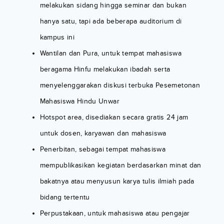
melakukan sidang hingga seminar dan bukan
hanya satu, tapi ada beberapa auditorium di
kampus ini
Wantilan dan Pura, untuk tempat mahasiswa
beragama Hinfu melakukan ibadah serta
menyelenggarakan diskusi terbuka Pesemetonan
Mahasiswa Hindu Unwar
Hotspot area, disediakan secara gratis 24 jam
untuk dosen, karyawan dan mahasiswa
Penerbitan, sebagai tempat mahasiswa
mempublikasikan kegiatan berdasarkan minat dan
bakatnya atau menyusun karya tulis ilmiah pada
bidang tertentu
Perpustakaan, untuk mahasiswa atau pengajar