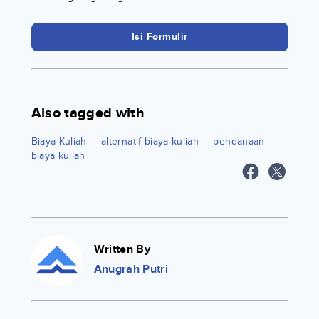
Isi Formulir
Also tagged with
Biaya Kuliah
alternatif biaya kuliah
pendanaan
biaya kuliah
Written By
Anugrah Putri