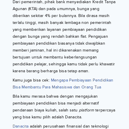
Dari pemerintah, pihak bank menyediakan Kredit Tanpa
Agunan (KTA) dan pada umumnya, bunga yang
diberikan sekitar 4% per bulannya. Bila dirasa masih
terlalu tinggi, masih banyak lembaga non pemerintah
yang memberikan layanan pembiayaan pendidikan
dengan bunga yang rendah bahkan flat. Pengajuan
pembiayaan pendidikan biasanya tidak diwajibkan
memberi jaminan, hal ini dikarenakan memang
bertujuan untuk membantu keberlangsungan
pendidikan pelajar, sehingga kamu tidak perlu khawatir
karena barang berharga bisa tetap aman.
Kamu juga bisa cek:
Mengapa Pembiayaan Pendidikan
Bisa Membantu Para Mahasiswa dan Orang Tua
Bila kamu merasa bahwa dengan mengajukan
pembiayaan pendidikan bisa menjadi alternatif
pendanaan biaya kuliah, salah satu
platform
terpercaya
yang bisa kamu pilih adalah Danacita.
Danacita
adalah perusahaan finansial dan teknologi