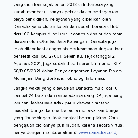
yang didirikan sejak tahun 2018 di Indonesia yang
sudah membantu banyak pelajar dalam meringankan
biaya pendidikan. Pelayanan yang diberikan oleh
Danacita yaitu cicilan kuliah dan sudah berada di lebih
dari 100 kampus di seluruh Indonesia dan sudah resmi
diawasi oleh Otoritas Jasa Keuangan. Danacita juga
telah dilengkapi dengan sistem keamanan tingkat tinggi
bersertifikasi ISO 27001. Selain itu, sejak tanggal 2
Agustus 2021, juga sudah diberi surat izin nomor KEP-
68/D.05/2021 dalam Penyelenggaraan Layanan Pinjam
Meminjam Uang Berbasis Teknologi Informasi.
Jangka waktu yang ditawarkan Danacita mulai dari 6
sampai 24 bulan dan tanpa adanya uang DP juga uang
jaminan. Mahasiswa tidak perlu khawatir tentang
masalah bunga, karena Danacita menawarkan bunga
yang flat sehingga tidak menjadi beban pikiran. Cara
pengajuan cicilannya pun mudah, karena secara virtual,
hanya dengan membuat akun di
www.danacita.co.id
,