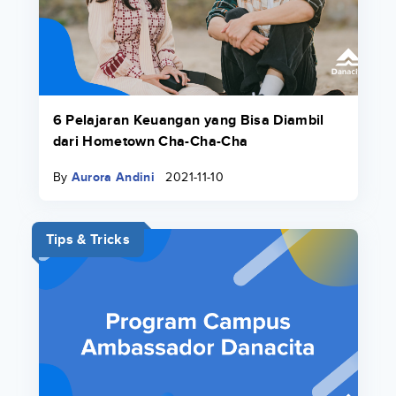
6 Pelajaran Keuangan yang Bisa Diambil
dari Hometown Cha-Cha-Cha
By
Aurora Andini
2021-11-10
Tips & Tricks