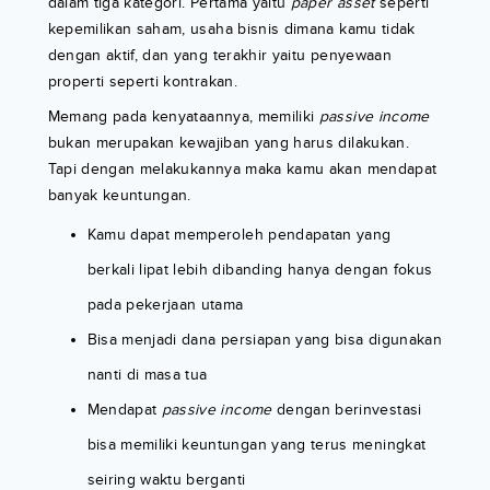
dalam tiga kategori. Pertama yaitu
paper asset
seperti
kepemilikan saham, usaha bisnis dimana kamu tidak
dengan aktif, dan yang terakhir yaitu penyewaan
properti seperti kontrakan.
Memang pada kenyataannya, memiliki
passive income
bukan merupakan kewajiban yang harus dilakukan.
Tapi dengan melakukannya maka kamu akan mendapat
banyak keuntungan.
Kamu dapat memperoleh pendapatan yang
berkali lipat lebih dibanding hanya dengan fokus
pada pekerjaan utama
Bisa menjadi dana persiapan yang bisa digunakan
nanti di masa tua
Mendapat
passive income
dengan berinvestasi
bisa memiliki keuntungan yang terus meningkat
seiring waktu berganti