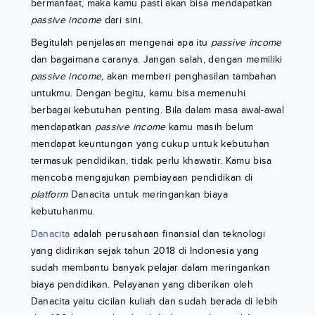
bermanfaat, maka kamu pasti akan bisa mendapatkan
passive income
dari sini.
Begitulah penjelasan mengenai apa itu
passive income
dan bagaimana caranya. Jangan salah, dengan memiliki
passive income,
akan memberi penghasilan tambahan
untukmu. Dengan begitu, kamu bisa memenuhi
berbagai kebutuhan penting. Bila dalam masa awal-awal
mendapatkan
passive income
kamu masih belum
mendapat keuntungan yang cukup untuk kebutuhan
termasuk pendidikan, tidak perlu khawatir. Kamu bisa
mencoba mengajukan pembiayaan pendidikan di
platform
Danacita untuk meringankan biaya
kebutuhanmu.
Danacita
adalah perusahaan finansial dan teknologi
yang didirikan sejak tahun 2018 di Indonesia yang
sudah membantu banyak pelajar dalam meringankan
biaya pendidikan. Pelayanan yang diberikan oleh
Danacita yaitu cicilan kuliah dan sudah berada di lebih