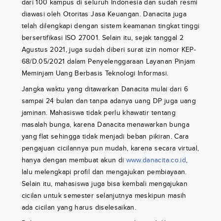
dari 100 kampus di seluruh Indonesia dan sudah resmi
diawasi oleh Otoritas Jasa Keuangan. Danacita juga
telah dilengkapi dengan sistem keamanan tingkat tinggi
bersertifikasi ISO 27001. Selain itu, sejak tanggal 2
Agustus 2021, juga sudah diberi surat izin nomor KEP-
68/D.05/2021 dalam Penyelenggaraan Layanan Pinjam
Meminjam Uang Berbasis Teknologi Informasi.
Jangka waktu yang ditawarkan Danacita mulai dari 6
sampai 24 bulan dan tanpa adanya uang DP juga uang
jaminan. Mahasiswa tidak perlu khawatir tentang
masalah bunga, karena Danacita menawarkan bunga
yang flat sehingga tidak menjadi beban pikiran. Cara
pengajuan cicilannya pun mudah, karena secara virtual,
hanya dengan membuat akun di
www.danacita.co.id
,
lalu melengkapi profil dan mengajukan pembiayaan.
Selain itu, mahasiswa juga bisa kembali mengajukan
cicilan untuk semester selanjutnya meskipun masih
ada cicilan yang harus diselesaikan.