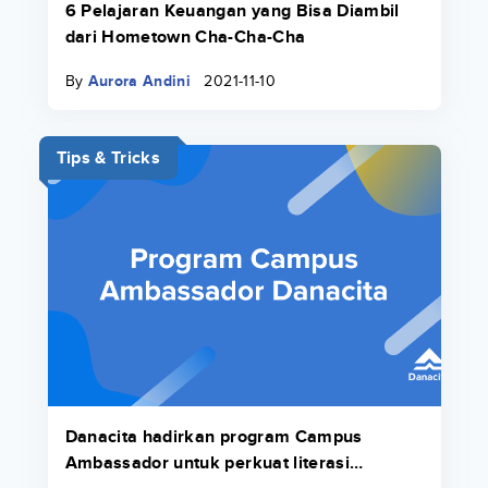
6 Pelajaran Keuangan yang Bisa Diambil
dari Hometown Cha-Cha-Cha
By
Aurora Andini
2021-11-10
Tips & Tricks
Danacita hadirkan program Campus
Ambassador untuk perkuat literasi