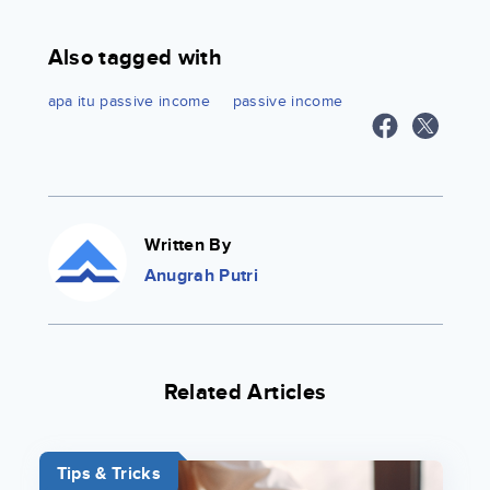
Also tagged with
apa itu passive income
passive income
Written By
Anugrah Putri
Related Articles
Tips & Tricks