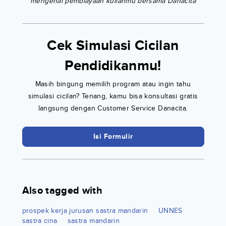
mengenai pembiayaan kuliahmu bersama Danacita
Cek Simulasi Cicilan
Pendidikanmu!
Masih bingung memilih program atau ingin tahu
simulasi cicilan? Tenang, kamu bisa konsultasi gratis
langsung dengan Customer Service Danacita.
Isi Formulir
Also tagged with
prospek kerja jurusan sastra mandarin
UNNES
sastra cina
sastra mandarin