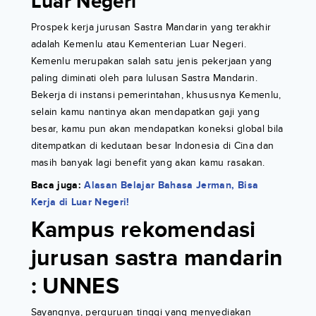
Luar Negeri
Prospek kerja jurusan Sastra Mandarin yang terakhir
adalah Kemenlu atau Kementerian Luar Negeri.
Kemenlu merupakan salah satu jenis pekerjaan yang
paling diminati oleh para lulusan Sastra Mandarin.
Bekerja di instansi pemerintahan, khususnya Kemenlu,
selain kamu nantinya akan mendapatkan gaji yang
besar, kamu pun akan mendapatkan koneksi global bila
ditempatkan di kedutaan besar Indonesia di Cina dan
masih banyak lagi benefit yang akan kamu rasakan.
Baca juga:
Alasan Belajar Bahasa Jerman, Bisa
Kerja di Luar Negeri!
Kampus rekomendasi
jurusan sastra mandarin
: UNNES
Sayangnya, perguruan tinggi yang menyediakan