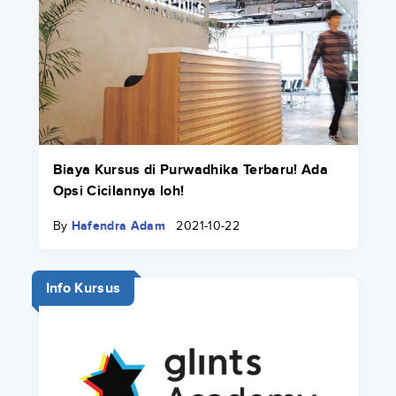
Biaya Kursus di Purwadhika Terbaru! Ada
Opsi Cicilannya loh!
By
Hafendra Adam
2021-10-22
Info Kursus