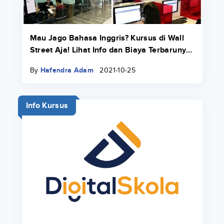
Mau Jago Bahasa Inggris? Kursus di Wall
Street Aja! Lihat Info dan Biaya Terbarunya
di Sini
By
Hafendra Adam
2021-10-25
Info Kursus