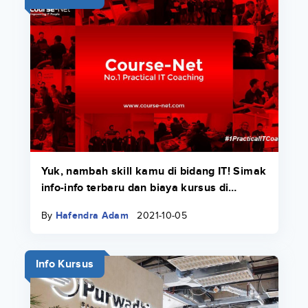
Yuk, nambah skill kamu di bidang IT! Simak
info-info terbaru dan biaya kursus di
Course-Net di sini.
By
Hafendra Adam
2021-10-05
Info Kursus