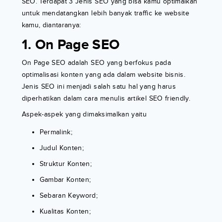
SEO. Terdapat 3 Jenis SEO yang bisa kamu optimalkan
untuk mendatangkan lebih banyak traffic ke website
kamu, diantaranya:
1. On Page SEO
On Page SEO adalah SEO yang berfokus pada
optimalisasi konten yang ada dalam website bisnis.
Jenis SEO ini menjadi salah satu hal yang harus
diperhatikan dalam cara menulis artikel SEO friendly.
Aspek-aspek yang dimaksimalkan yaitu
Permalink;
Judul Konten;
Struktur Konten;
Gambar Konten;
Sebaran Keyword;
Kualitas Konten;