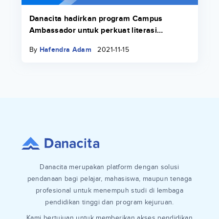
Danacita hadirkan program Campus
Ambassador untuk perkuat literasi
keuangan di lingkungan kampus
By
Hafendra Adam
2021-11-15
Danacita merupakan platform dengan solusi
pendanaan bagi pelajar, mahasiswa, maupun tenaga
profesional untuk menempuh studi di lembaga
pendidikan tinggi dan program kejuruan.
Kami bertujuan untuk memberikan akses pendidikan