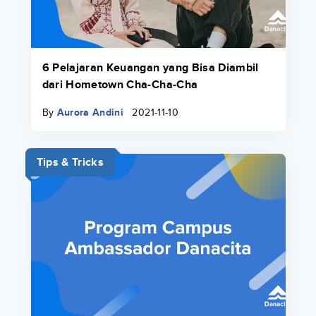
6 Pelajaran Keuangan yang Bisa Diambil
dari Hometown Cha-Cha-Cha
By
Aurora Andini
2021-11-10
Tips & Tricks