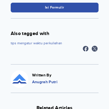
Isi Formulir
Also tagged with
tips mengatur waktu perkuliahan
Written By
Anugrah Putri
Related Articles