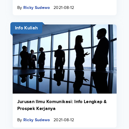
By
Ricky Sudewo
2021-08-12
Info Kuliah
Jurusan Ilmu Komunikasi: Info Lengkap &
Prospek Kerjanya
By
Ricky Sudewo
2021-08-12