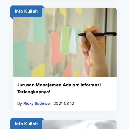
Info Kuliah
Jurusan Manajemen Adalah: Informasi
Terlengkapnya!
By
Ricky Sudewo
2021-08-12
Info Kuliah