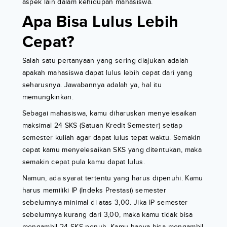
aspek lain dalam kehidupan mahasiswa.
Apa Bisa Lulus Lebih
Cepat?
Salah satu pertanyaan yang sering diajukan adalah
apakah mahasiswa dapat lulus lebih cepat dari yang
seharusnya. Jawabannya adalah ya, hal itu
memungkinkan.
Sebagai mahasiswa, kamu diharuskan menyelesaikan
maksimal 24 SKS (Satuan Kredit Semester) setiap
semester kuliah agar dapat lulus tepat waktu. Semakin
cepat kamu menyelesaikan SKS yang ditentukan, maka
semakin cepat pula kamu dapat lulus.
Namun, ada syarat tertentu yang harus dipenuhi. Kamu
harus memiliki IP (Indeks Prestasi) semester
sebelumnya minimal di atas 3,00. Jika IP semester
sebelumnya kurang dari 3,00, maka kamu tidak bisa
mengambil 24 SKS penuh. Kamu hanya bisa mengambil