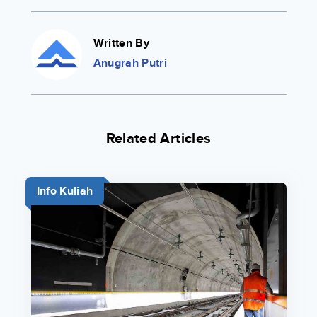
Written By
Anugrah Putri
Related Articles
Info Kuliah