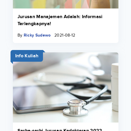
Jurusan Manajemen Adalah: Informasi
Terlengkapnya!
By
Ricky Sudewo
2021-08-12
Info Kuliah
Serba-serbi Jurusan Kedokteran 2022