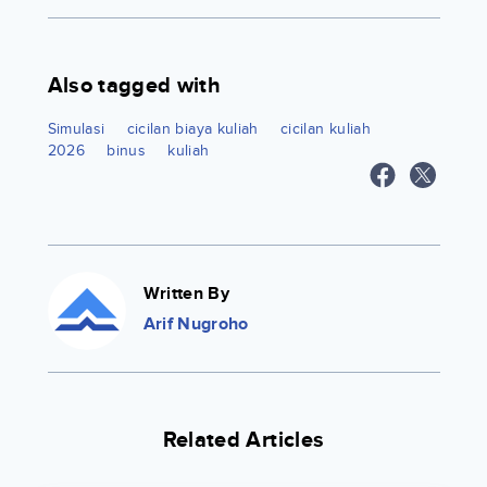
Also tagged with
Simulasi
cicilan biaya kuliah
cicilan kuliah
2026
binus
kuliah
Written By
Arif Nugroho
Related Articles