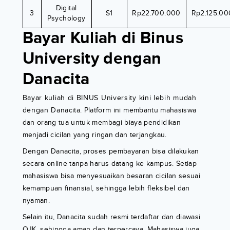
Digital
3
S1
Rp22.700.000
Rp2.125.00
Psychology
Bayar Kuliah di Binus
University dengan
Danacita
Bayar kuliah di BINUS University kini lebih mudah
dengan Danacita. Platform ini membantu mahasiswa
dan orang tua untuk membagi biaya pendidikan
menjadi cicilan yang ringan dan terjangkau.
Dengan Danacita, proses pembayaran bisa dilakukan
secara online tanpa harus datang ke kampus. Setiap
mahasiswa bisa menyesuaikan besaran cicilan sesuai
kemampuan finansial, sehingga lebih fleksibel dan
nyaman.
Selain itu, Danacita sudah resmi terdaftar dan diawasi
OJK, sehingga aman dan terpercaya. Mahasiswa juga