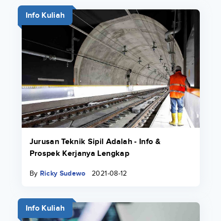
Info Kuliah
Jurusan Teknik Sipil Adalah - Info &
Prospek Kerjanya Lengkap
By
Ricky Sudewo
2021-08-12
Info Kuliah