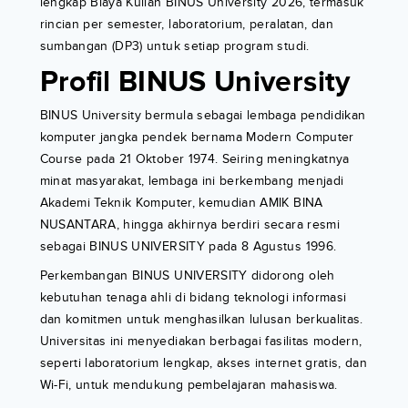
lengkap Biaya Kuliah BINUS University 2026, termasuk
rincian per semester, laboratorium, peralatan, dan
sumbangan (DP3) untuk setiap program studi.
Profil BINUS University
BINUS University bermula sebagai lembaga pendidikan
komputer jangka pendek bernama Modern Computer
Course pada 21 Oktober 1974. Seiring meningkatnya
minat masyarakat, lembaga ini berkembang menjadi
Akademi Teknik Komputer, kemudian AMIK BINA
NUSANTARA, hingga akhirnya berdiri secara resmi
sebagai BINUS UNIVERSITY pada 8 Agustus 1996.
Perkembangan BINUS UNIVERSITY didorong oleh
kebutuhan tenaga ahli di bidang teknologi informasi
dan komitmen untuk menghasilkan lulusan berkualitas.
Universitas ini menyediakan berbagai fasilitas modern,
seperti laboratorium lengkap, akses internet gratis, dan
Wi-Fi, untuk mendukung pembelajaran mahasiswa.