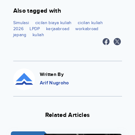
Also tagged with
Simulasi
cicilan biaya kuliah
cicilan kuliah
2026
LPDP
kerjaabroad
workabroad
jepang
kuliah
Written By
Arif Nugroho
Related Articles