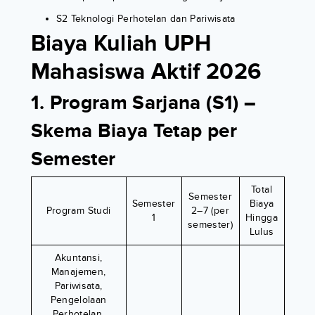
S2 Teknologi Perhotelan dan Pariwisata
Biaya Kuliah UPH
Mahasiswa Aktif 2026
1. Program Sarjana (S1) –
Skema Biaya Tetap per
Semester
Total
Semester
Semester
Biaya
Program Studi
2–7 (per
1
Hingga
semester)
Lulus
Akuntansi,
Manajemen,
Pariwisata,
Pengelolaan
Perhotelan,