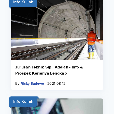
Info Kuliah
Jurusan Teknik Sipil Adalah - Info &
Prospek Kerjanya Lengkap
By
Ricky Sudewo
2021-08-12
Info Kuliah