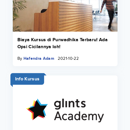
Biaya Kursus di Purwadhika Terbaru! Ada
Opsi Cicilannya loh!
By
Hafendra Adam
2021-10-22
Info Kursus