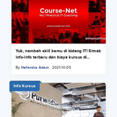
Yuk, nambah skill kamu di bidang IT! Simak
info-info terbaru dan biaya kursus di
Course-Net di sini.
By
Hafendra Adam
2021-10-05
Info Kursus