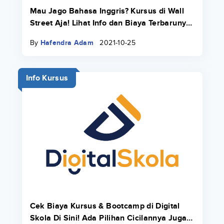
Mau Jago Bahasa Inggris? Kursus di Wall
Street Aja! Lihat Info dan Biaya Terbarunya
di Sini
By
Hafendra Adam
2021-10-25
Info Kursus
Cek Biaya Kursus & Bootcamp di Digital
Skola Di Sini! Ada Pilihan Cicilannya Juga