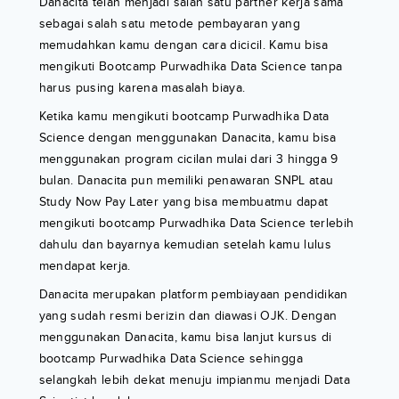
Danacita telah menjadi salah satu partner kerja sama
sebagai salah satu metode pembayaran yang
memudahkan kamu dengan cara dicicil. Kamu bisa
mengikuti Bootcamp Purwadhika Data Science tanpa
harus pusing karena masalah biaya.
Ketika kamu mengikuti bootcamp Purwadhika Data
Science dengan menggunakan Danacita, kamu bisa
menggunakan program cicilan mulai dari 3 hingga 9
bulan. Danacita pun memiliki penawaran SNPL atau
Study Now Pay Later yang bisa membuatmu dapat
mengikuti bootcamp Purwadhika Data Science terlebih
dahulu dan bayarnya kemudian setelah kamu lulus
mendapat kerja.
Danacita merupakan platform pembiayaan pendidikan
yang sudah resmi berizin dan diawasi OJK. Dengan
menggunakan Danacita, kamu bisa lanjut kursus di
bootcamp Purwadhika Data Science sehingga
selangkah lebih dekat menuju impianmu menjadi Data