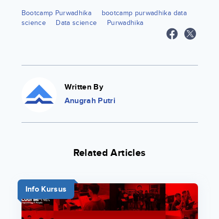
Bootcamp Purwadhika
bootcamp purwadhika data
science
Data science
Purwadhika
Written By
Anugrah Putri
Related Articles
Info Kursus