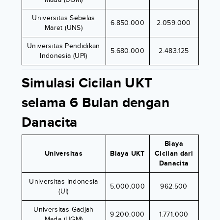
Universitas Sebelas
6.850.000
2.059.000
Maret (UNS)
Universitas Pendidikan
5.680.000
2.483.125
Indonesia (UPI)
Simulasi Cicilan UKT
selama 6 Bulan dengan
Danacita
Biaya
Universitas
Biaya UKT
Cicilan dari
Danacita
Universitas Indonesia
5.000.000
962.500
(UI)
Universitas Gadjah
9.200.000
1.771.000
Mada (UGM)