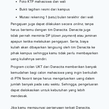
Foto KTP mahasiswa dan wali
Bukti tagihan resmi dari kampus
Mutasi rekening 1 (satu) bulan terakhir dari wali
Pengajuan juga dapat dilakukan secara
online
, tanpa
harus bertemu dengan tim Danacita. Danacita juga
tidak pernah meminta DP (
down payment
) atau jaminan
apapun ketika melakukan pengajuan. Serta, biaya
kuliah akan dibayarkan langsung oleh tim Danacita ke
pihak kampus sehingga kamu tidak perlu membayarkan
uang kuliahnya sendiri.
Program cicilan UKT dari Danacita memberikan banyak
kemudahan bagi calon mahasiswa yang ingin berkuliah
di PTN favorit tanpa harus mengeluarkan uang dalam
jumlah banyak pada satu waktu. Sehingga, pengeluaran
dapat dialokasikan untuk kebutuhan yang lebih
mendesak.
Jika kamu mempunyai pertanyaan terkait Danacita,