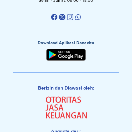
Senin - Jumat, 09:00 - 18:00
Download Aplikasi Danacita
Berizin dan Diawasi oleh:
Anggota dari: