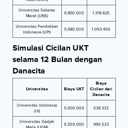
Universitas Sebelas
6.850.000
1.318.625
Maret (UNS)
Universitas Pendidikan
5.680.000
1.093.400
Indonesia (UPI)
Simulasi Cicilan UKT
selama 12 Bulan dengan
Danacita
Biaya
Universitas
Biaya UKT
Cicilan dari
Danacita
Universitas Indonesia
5.000.000
538.333
(UI)
Universitas Gadjah
9.200.000
990.533
Mada (UGM)