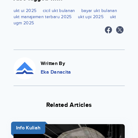
ukt ui 2025
cicil ukt bulanan
bayar ukt bulanan
ukt manajemen terbaru 2025
ukt upi 2025
ukt
ugm 2025
Written By
Eka Danacita
Related Articles
Info Kuliah