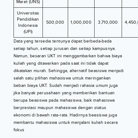
Maret (UNS)
Universitas
Pendidikan
500,000
1,000,000
3,710,000
4,450
Indonesia
(UPI)
Data yang tersedia tentunya dapat berbeda-beda
setiap tahun, setiap jurusan dan setiap kampusnya.
Namun, besaran UKT ini menggambarkan bahwa biaya
kuliah yang ditawarkan pada saat ini tidak dapat
dikatakan murah. Sehingga, alternatif beasiswa menjadi
salah satu pilihan mahasiswa untuk meringankan
beban biaya UKT. Sudah menjadi rahasia umum juga
jika banyak perusahaan yang memberikan bantuan
berupa beasiswa pada mahasiswa, baik mahasiswa
berprestasi maupun mahasiswa dengan status
ekonomi di bawah rata-rata. Hadirnya beasiswa juga
membantu mahasiswa untuk menjalani kuliah secara
fokus