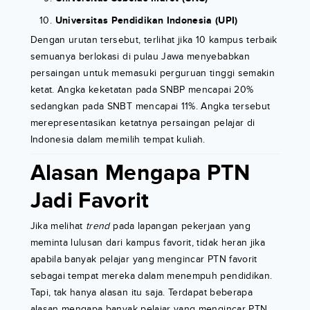
Universitas Pendidikan Indonesia (UPI)
Dengan urutan tersebut, terlihat jika 10 kampus terbaik
semuanya berlokasi di pulau Jawa menyebabkan
persaingan untuk memasuki perguruan tinggi semakin
ketat. Angka keketatan pada SNBP mencapai 20%
sedangkan pada SNBT mencapai 11%. Angka tersebut
merepresentasikan ketatnya persaingan pelajar di
Indonesia dalam memilih tempat kuliah.
Alasan Mengapa PTN
Jadi Favorit
Jika melihat
trend
pada lapangan pekerjaan yang
meminta lulusan dari kampus favorit, tidak heran jika
apabila banyak pelajar yang mengincar PTN favorit
sebagai tempat mereka dalam menempuh pendidikan.
Tapi, tak hanya alasan itu saja. Terdapat beberapa
alasan mengapa banyak pelajar yang mengincar PTN