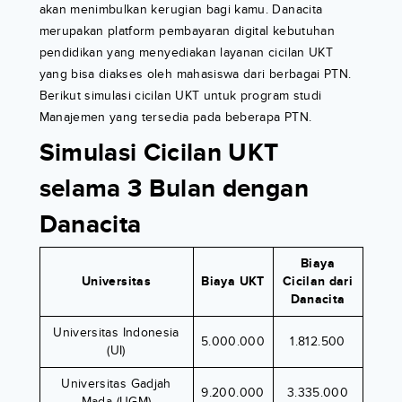
akan menimbulkan kerugian bagi kamu. Danacita
merupakan platform pembayaran digital kebutuhan
pendidikan yang menyediakan layanan cicilan UKT
yang bisa diakses oleh mahasiswa dari berbagai PTN.
Berikut simulasi cicilan UKT untuk program studi
Manajemen yang tersedia pada beberapa PTN.
Simulasi Cicilan UKT
selama 3 Bulan dengan
Danacita
Biaya
Universitas
Biaya UKT
Cicilan dari
Danacita
Universitas Indonesia
5.000.000
1.812.500
(UI)
Universitas Gadjah
9.200.000
3.335.000
Mada (UGM)