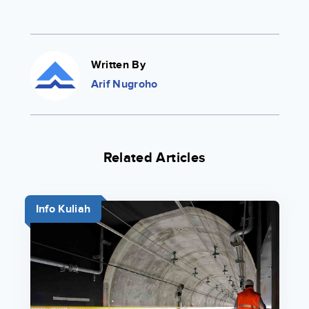
Written By
Arif Nugroho
Related Articles
Info Kuliah