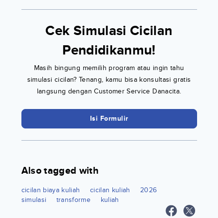
Cek Simulasi Cicilan
Pendidikanmu!
Masih bingung memilih program atau ingin tahu
simulasi cicilan? Tenang, kamu bisa konsultasi gratis
langsung dengan Customer Service Danacita.
Isi Formulir
Also tagged with
cicilan biaya kuliah
cicilan kuliah
2026
simulasi
transforme
kuliah