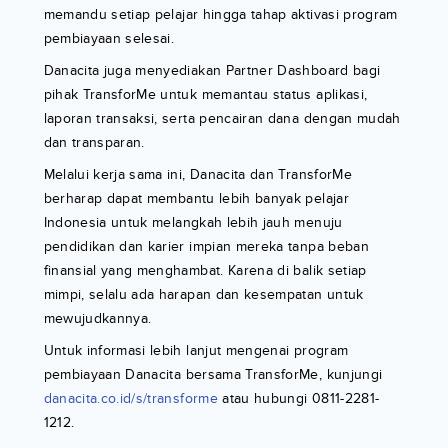
memandu setiap pelajar hingga tahap aktivasi program
pembiayaan selesai.
Danacita juga menyediakan Partner Dashboard bagi
pihak TransforMe untuk memantau status aplikasi,
laporan transaksi, serta pencairan dana dengan mudah
dan transparan.
Melalui kerja sama ini, Danacita dan TransforMe
berharap dapat membantu lebih banyak pelajar
Indonesia untuk melangkah lebih jauh menuju
pendidikan dan karier impian mereka tanpa beban
finansial yang menghambat. Karena di balik setiap
mimpi, selalu ada harapan dan kesempatan untuk
mewujudkannya.
Untuk informasi lebih lanjut mengenai program
pembiayaan Danacita bersama TransforMe, kunjungi
danacita.co.id/s/transforme
atau hubungi 0811-2281-
1212.