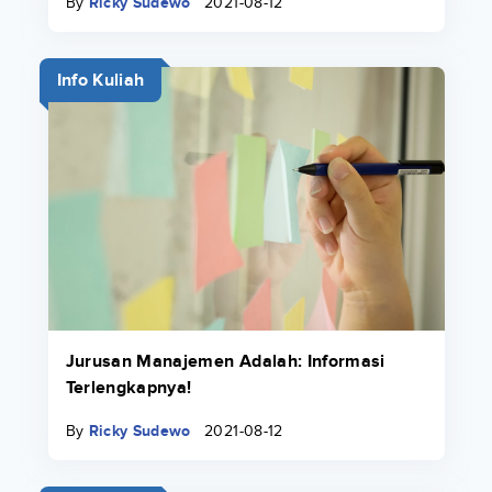
By
Ricky Sudewo
2021-08-12
Info Kuliah
Jurusan Manajemen Adalah: Informasi
Terlengkapnya!
By
Ricky Sudewo
2021-08-12