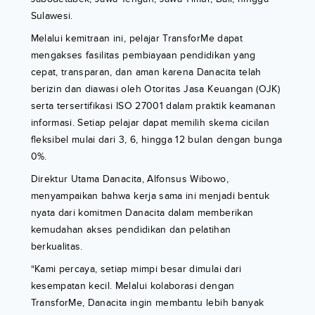
Sulawesi.
Melalui kemitraan ini, pelajar TransforMe dapat
mengakses fasilitas pembiayaan pendidikan yang
cepat, transparan, dan aman karena Danacita telah
berizin dan diawasi oleh Otoritas Jasa Keuangan (OJK)
serta tersertifikasi ISO 27001 dalam praktik keamanan
informasi. Setiap pelajar dapat memilih skema cicilan
fleksibel mulai dari 3, 6, hingga 12 bulan dengan bunga
0%.
Direktur Utama Danacita, Alfonsus Wibowo,
menyampaikan bahwa kerja sama ini menjadi bentuk
nyata dari komitmen Danacita dalam memberikan
kemudahan akses pendidikan dan pelatihan
berkualitas.
“Kami percaya, setiap mimpi besar dimulai dari
kesempatan kecil. Melalui kolaborasi dengan
TransforMe, Danacita ingin membantu lebih banyak