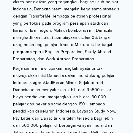
akses pendidikan yang terjangkau bagi seluruh pelajar
Indonesia, Danacita resmi menjalin kerja sama strategis
dengan TransforMe, lembaga pelatihan profesional
yang berfokus pada program persiapan studi dan
karier di luar negeri. Melalui kolaborasi ini, Danacita
menghadirkan solusi pembiayaan cicilan 0% tanpa
uang muka bagi pelajar TransforMe, untuk berbagai
program seperti English Preparation, Study Abroad
Preparation, dan Work Abroad Preparation.
Kerja sama ini merupakan langkah nyata untuk
mewujudkan misi Danacita dalam mendukung pelajar
Indonesia agar #JadiBeraniMimpi. Sejak berdiri,
Danacita telah menyalurkan lebih dari Rp500 miliar
biaya pendidikan, menjangkau lebih dari 30.000
pelajar dan bekerja sama dengan 150+ lembaga
pendidikan di seluruh Indonesia. Layanan Study Now,
Pay Later dari Danacita kini telah tersedia bagi lebih
dari 500.000 pelajar di berbagai wilayah, mulai dari
Jabodetabek, Jawa Tengah, Jawa Timur, Bali, hingga