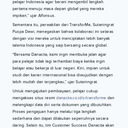
pelajar Indonesia agar berani mengambil langkah
pertama menuju masa depan global yang mereka
impikan,” ujar Alfonsus.
Sementara itu, perwakilan dari TransforMe, Sutaningrat
Puspa Dewi, menegaskan bahwa kolaborasi ini selaras
dengan visi mereka untuk menciptakan lebih banyak
talenta Indonesia yang siap bersaing secara global.
“Bersama Danacita, kami ingin membuka jalan agar
para pelajar tidak lagi terhambat biaya ketika ingin
belajar atau bekerja di luar negeri. Kini, impian untuk
studi dan karier internasional bisa diwujudkan dengan
lebih mudah dan terjangkau,” ujar Sutaningrat.
Untuk mengajukan pembiayaan, pelajar cukup
mengakses situs resmi
danacita.co.id/s/transforme
dan
melengkapi data diri serta dokumen yang dibutuhkan.
Proses pengajuan hanya melalui tiga langkah
sederhana dan dapat dilakukan sepenuhnya secara
daring. Selain itu, tim Customer Success Danacita akan