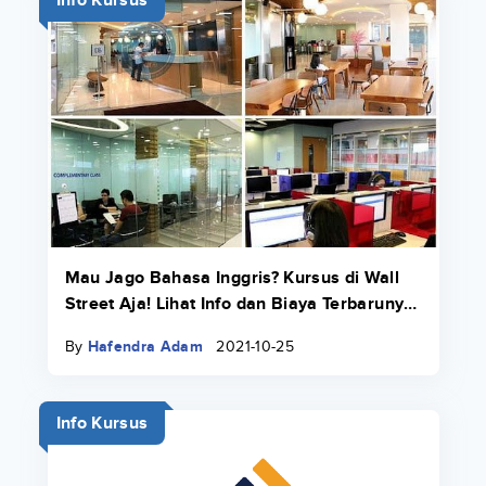
Info Kursus
Mau Jago Bahasa Inggris? Kursus di Wall
Street Aja! Lihat Info dan Biaya Terbarunya
di Sini
By
Hafendra Adam
2021-10-25
Info Kursus