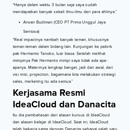
“Hanya dalam waktu 3 bulan saja saya sudah
mendapatkan banyak sekali ilmu-ilmu dari para ahlinya.”
Arwan Budiman (CEO PT Prima Unggul Jaya
Sentosa)
“Real impactnya nambah banyak teman, khususnya
teman-teman dalam bidang lain. Kunjungan ke pabrik
pak Hermanto Tanoko, luar biasa. Setelah melihat
mimpinya Pak Hermanto mimpi saya tidak ada apa-
apanya. Materinya lengkap banget, jadi dari awal, dari
visi misi, projection, bagaimana kita melakukan strategi
sales, marketing itu ada semua.”
Kerjasama Resmi
IdeaCloud dan Danacita
Itu dia pembahasan dari alasan kursus di IdeaCloud
dan alasan belajar di IdeaCloud. Saat ini, IdeaCloud
telah bekerja sama dengan Danacita sebagai salah satu