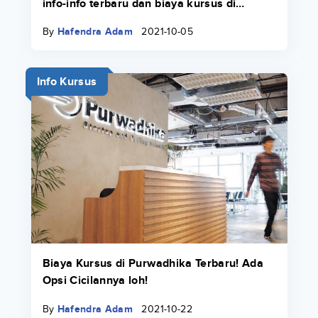
info-info terbaru dan biaya kursus di
Course-Net di sini.
By
Hafendra Adam
2021-10-05
Info Kursus
Biaya Kursus di Purwadhika Terbaru! Ada
Opsi Cicilannya loh!
By
Hafendra Adam
2021-10-22