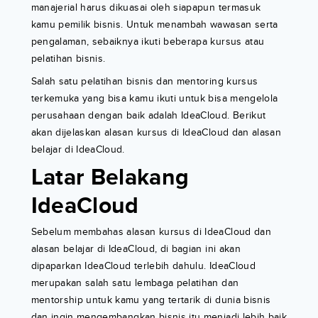
manajerial harus dikuasai oleh siapapun termasuk
kamu pemilik bisnis. Untuk menambah wawasan serta
pengalaman, sebaiknya ikuti beberapa kursus atau
pelatihan bisnis.
Salah satu pelatihan bisnis dan mentoring kursus
terkemuka yang bisa kamu ikuti untuk bisa mengelola
perusahaan dengan baik adalah IdeaCloud. Berikut
akan dijelaskan alasan kursus di IdeaCloud dan alasan
belajar di IdeaCloud.
Latar Belakang
IdeaCloud
Sebelum membahas alasan kursus di IdeaCloud dan
alasan belajar di IdeaCloud, di bagian ini akan
dipaparkan IdeaCloud terlebih dahulu. IdeaCloud
merupakan salah satu lembaga pelatihan dan
mentorship untuk kamu yang tertarik di dunia bisnis
dan ingin mengembangkan bisnis itu menjadi lebih baik