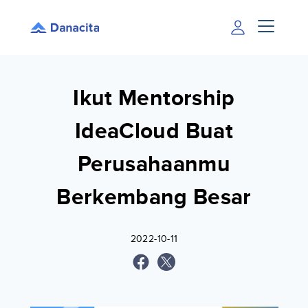
Ikut Mentorship
IdeaCloud Buat
Perusahaanmu
Berkembang Besar
2022-10-11