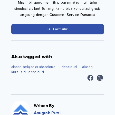
Masih bingung memilih program atau ingin tahu
simulasi cicilan? Tenang, kamu bisa konsultasi gratis
langsung dengan Customer Service Danacita.
Isi Formulir
Also tagged with
alasan belajar di ideacloud
ideacloud
alasan
kursus di ideacloud
Written By
Anugrah Putri