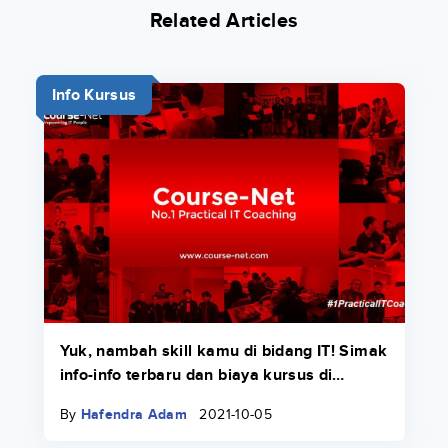
Related Articles
Info Kursus
Yuk, nambah skill kamu di bidang IT! Simak
info-info terbaru dan biaya kursus di
Course-Net di sini.
By
Hafendra Adam
2021-10-05