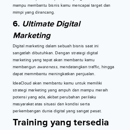
mampu membantu bisnis kamu mencapai target dan
mimpi yang dirancang.
6.
Ultimate Digital
Marketing
Digital marketing dalam sebuah bisnis saat ini
sangatlah dibutuhkan. Dengan strategi digital
marketing yang tepat akan membantu kamu
membangun
awareness
, mendatangkan traffic, hingga
dapat memmbantu meningkatkan penjualan.
IdeaCloud akan membantu kamu untuk memiliki
strategi marketing yang ampuh dan mampu meraih
potensi yang ada, akibat perubahan perilaku
masyarakat atas situasi dan kondisi serta
perkembangan dunia digital yang sangat pesat.
Training yang tersedia