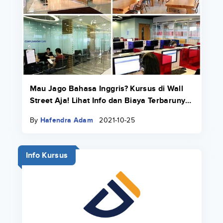
Mau Jago Bahasa Inggris? Kursus di Wall
Street Aja! Lihat Info dan Biaya Terbarunya
di Sini
By
Hafendra Adam
2021-10-25
Info Kursus