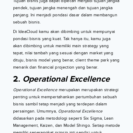
Tujuan bisnis juga dapat dipecah menjadi tujuan jangka
pendek, tujuan jangka menengah dan tujuan jangka
panjang. Ini menjadi pondasi dasar dalam membangun
sebuah bisnis.
Di IdeaCloud kamu akan dibimbing untuk mempunyai
pondasi bisnis yang kuat. Tak hanya itu, kamu juga
akan dibimbing untuk memiliki main strategy yang
tepat, nilai tambah yang sesuai dengan market yang
dituju, bisnis model yang benar, client theme park yang
menarik dan financial projection yang benar.
2.
Operational Excellence
Operational Excellence
merupakan merupakan strategi
penting untuk mempertahankan pertumbuhan sebuah
bisnis sambil tetap menjadi yang terdepan dalam
persaingan. Umumnya,
Operational Excellence
didasarkan pada metodologi seperti Six Sigma, Lean
Management, Kaizen, dan Model Shingo. Setiap metode
memiliki seperangkat prinsip inti sendiri untuk