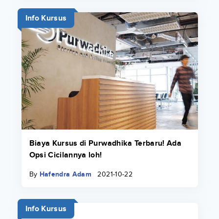
Info Kursus
Biaya Kursus di Purwadhika Terbaru! Ada
Opsi Cicilannya loh!
By
Hafendra Adam
2021-10-22
Info Kursus