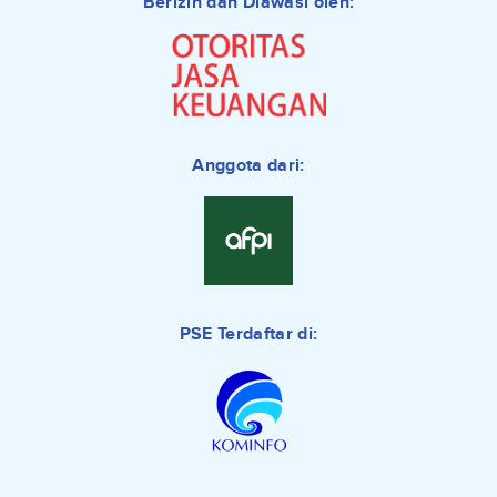
Berizin dan Diawasi oleh:
Anggota dari:
PSE Terdaftar di: