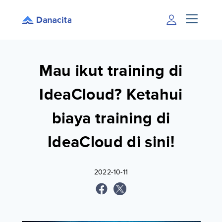
Mau ikut training di
IdeaCloud? Ketahui
biaya training di
IdeaCloud di sini!
2022-10-11