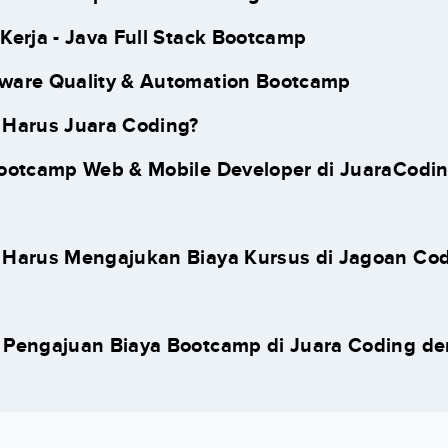
 Kerja - Java Full Stack Bootcamp
tware Quality & Automation Bootcamp
Harus Juara Coding?
ootcamp Web & Mobile Developer di JuaraCodin
Harus Mengajukan Biaya Kursus di Jagoan Co
 Pengajuan Biaya Bootcamp di Juara Coding d