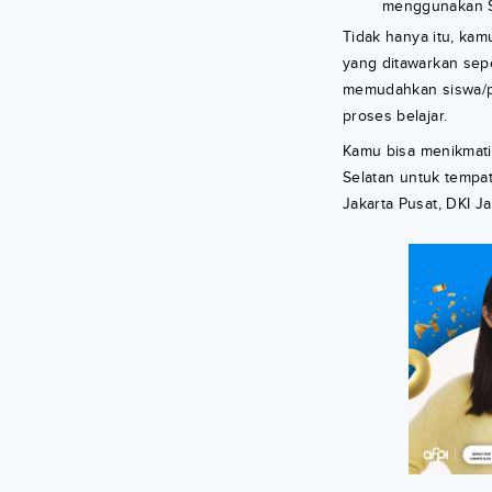
menggunakan S
Tidak hanya itu, kam
yang ditawarkan sepe
memudahkan siswa/pe
proses belajar.
Kamu bisa menikmati 
Selatan untuk tempa
Jakarta Pusat, DKI Ja