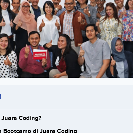
i
 Juara Coding?
 Bootcamp di Juara Coding