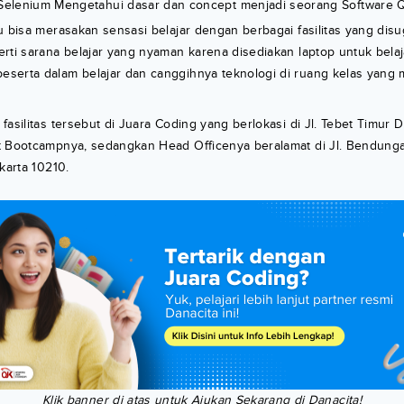
elenium Mengetahui dasar dan concept menjadi seorang Software Q
u bisa merasakan sensasi belajar dengan berbagai fasilitas yang dis
rti sarana belajar yang nyaman karena disediakan laptop untuk belaj
serta dalam belajar dan canggihnya teknologi di ruang kelas yang
fasilitas tersebut di Juara Coding yang berlokasi di Jl. Tebet Timur 
t Bootcampnya, sedangkan Head Officenya beralamat di Jl. Bendungan
karta 10210.
Klik banner di atas untuk Ajukan Sekarang di Danacita!