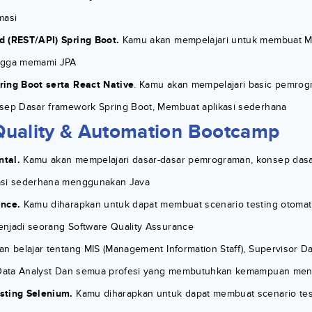
masi
 (REST/API) Spring Boot.
Kamu akan mempelajari untuk membuat Mi
ngga memami JPA
ing Boot serta React Native
. Kamu akan mempelajari basic pemr
sep Dasar framework Spring Boot, Membuat aplikasi sederhana
Quality & Automation Bootcamp
tal.
Kamu akan mempelajari dasar-dasar pemrograman, konsep das
asi sederhana menggunakan Java
ance.
Kamu diharapkan untuk dapat membuat scenario testing otomat
njadi seorang Software Quality Assurance
 belajar tentang MIS (Management Information Staff), Supervisor Dat
, Data Analyst Dan semua profesi yang membutuhkan kemampuan men
sting Selenium.
Kamu diharapkan untuk dapat membuat scenario tes