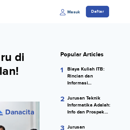
Daftar
Masuk
ru di
Popular Articles
lan!
1
Biaya Kuliah ITB:
Rincian dan
Informasi
Selengkapnya
2
Jurusan Teknik
Informatika Adalah:
Info dan Prospek
Kerjanya Lengkap
3
Jurusan