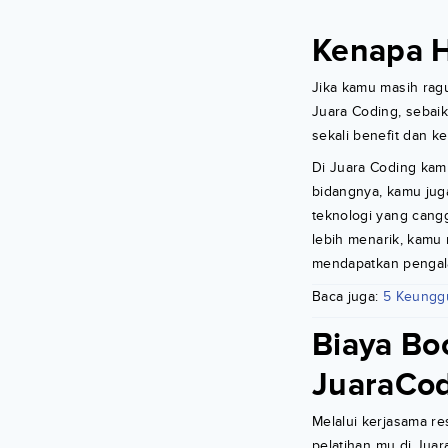
Kenapa H
Jika kamu masih ragu
Juara Coding, sebaik
sekali benefit dan ke
Di Juara Coding kamu
bidangnya, kamu jug
teknologi yang cang
lebih menarik, kamu
mendapatkan pengal
Baca juga:
5 Keungg
Biaya Bo
JuaraCod
Melalui kerjasama re
pelatihan mu di Juar