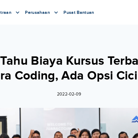
traan
Perusahaan
Pusat Bantuan
 Tahu Biaya Kursus Terba
ra Coding, Ada Opsi Cici
2022-02-09