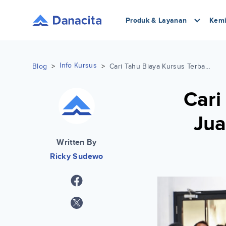
Produk & Layanan
Kemi
Info Kursus
Blog
>
>
Cari Tahu Biaya Kursus Terbaru di Juara Coding, Ada Opsi Cicilan!
Cari
Jua
Written By
Ricky Sudewo