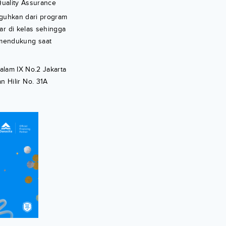
uality Assurance
uguhkan dari program
ar di kelas sehingga
 mendukung saat
Dalam IX No.2 Jakarta
 Hilir No. 31A