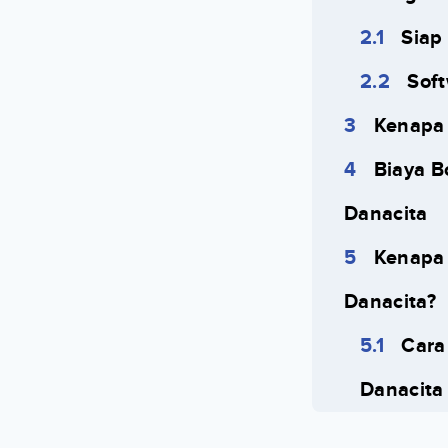
Siap
Sof
Kenapa 
Biaya B
Danacita
Kenapa 
Danacita?
Cara
Danacita