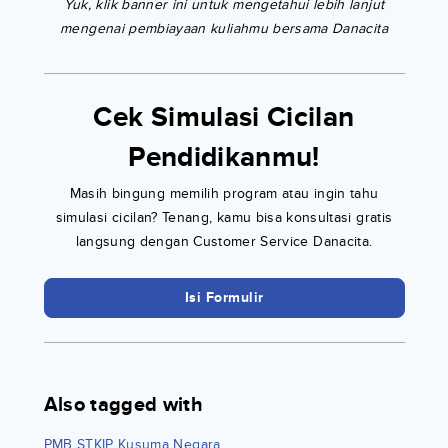
Yuk, klik banner ini untuk mengetahui lebih lanjut
mengenai pembiayaan kuliahmu bersama Danacita
Cek Simulasi Cicilan
Pendidikanmu!
Masih bingung memilih program atau ingin tahu
simulasi cicilan? Tenang, kamu bisa konsultasi gratis
langsung dengan Customer Service Danacita.
Isi Formulir
Also tagged with
PMB STKIP Kusuma Negara