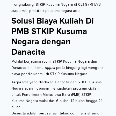
menghubungi STKIP Kusuma Negara di 021-87791773
atau email
pmb@stkipkusumanegara.ac.id
.
Solusi Biaya Kuliah Di
PMB STKIP Kusuma
Negara dengan
Danacita
Melalui kerjasama resmi STKIP Kusuma Negara dan
Danacita, kini kamu
nggak
perlu bingung lagi mengenai
biaya pendidikanmu di STKIP Kusuma Negara.
Kerjasama yang diadakan Danacita dan STKIP Kusuma
Negara adalah dengan mengadakan program cicilan
untuk Penerimaan Mahasiswa Baru (PMB) STKIP
Kusuma Negara mulai dari 6 bulan, 12 bulan hingga 24
bulan.
Danacita adalah perusahaan teknologi finansial yang