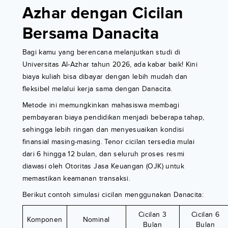
Azhar dengan Cicilan
Bersama Danacita
Bagi kamu yang berencana melanjutkan studi di
Universitas Al-Azhar tahun 2026, ada kabar baik! Kini
biaya kuliah bisa dibayar dengan lebih mudah dan
fleksibel melalui kerja sama dengan Danacita.
Metode ini memungkinkan mahasiswa membagi
pembayaran biaya pendidikan menjadi beberapa tahap,
sehingga lebih ringan dan menyesuaikan kondisi
finansial masing-masing. Tenor cicilan tersedia mulai
dari 6 hingga 12 bulan, dan seluruh proses resmi
diawasi oleh Otoritas Jasa Keuangan (OJK) untuk
memastikan keamanan transaksi.
Berikut contoh simulasi cicilan menggunakan Danacita:
Cicilan 3
Cicilan 6
Komponen
Nominal
Bulan
Bulan