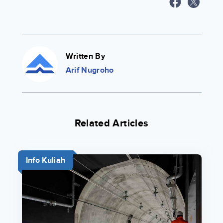
Written By
Arif Nugroho
Related Articles
Info Kuliah