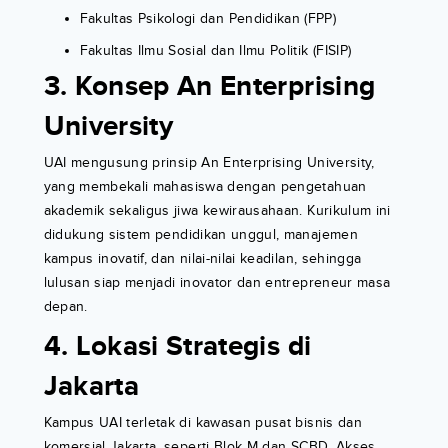
Fakultas Psikologi dan Pendidikan (FPP)
Fakultas Ilmu Sosial dan Ilmu Politik (FISIP)
3. Konsep An Enterprising
University
UAI mengusung prinsip An Enterprising University,
yang membekali mahasiswa dengan pengetahuan
akademik sekaligus jiwa kewirausahaan. Kurikulum ini
didukung sistem pendidikan unggul, manajemen
kampus inovatif, dan nilai-nilai keadilan, sehingga
lulusan siap menjadi inovator dan entrepreneur masa
depan.
4. Lokasi Strategis di
Jakarta
Kampus UAI terletak di kawasan pusat bisnis dan
komersial Jakarta, seperti Blok M dan SCBD. Akses