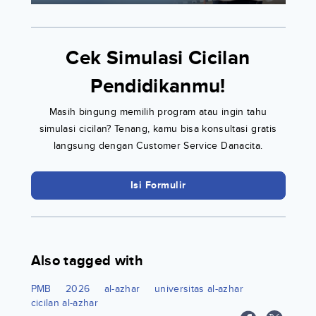
Cek Simulasi Cicilan
Pendidikanmu!
Masih bingung memilih program atau ingin tahu
simulasi cicilan? Tenang, kamu bisa konsultasi gratis
langsung dengan Customer Service Danacita.
Isi Formulir
Also tagged with
PMB
2026
al-azhar
universitas al-azhar
cicilan al-azhar