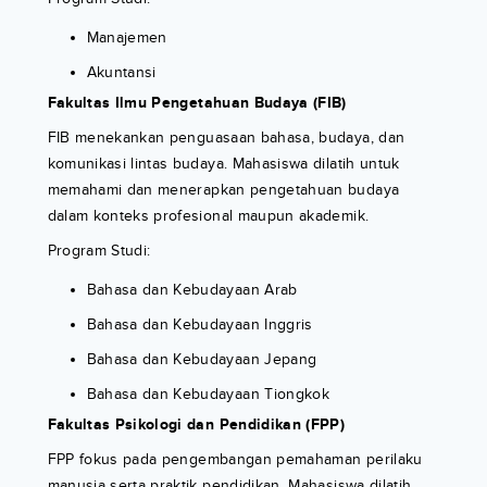
Manajemen
Akuntansi
Fakultas Ilmu Pengetahuan Budaya (FIB)
FIB menekankan penguasaan bahasa, budaya, dan
komunikasi lintas budaya. Mahasiswa dilatih untuk
memahami dan menerapkan pengetahuan budaya
dalam konteks profesional maupun akademik.
Program Studi:
Bahasa dan Kebudayaan Arab
Bahasa dan Kebudayaan Inggris
Bahasa dan Kebudayaan Jepang
Bahasa dan Kebudayaan Tiongkok
Fakultas Psikologi dan Pendidikan (FPP)
FPP fokus pada pengembangan pemahaman perilaku
manusia serta praktik pendidikan. Mahasiswa dilatih