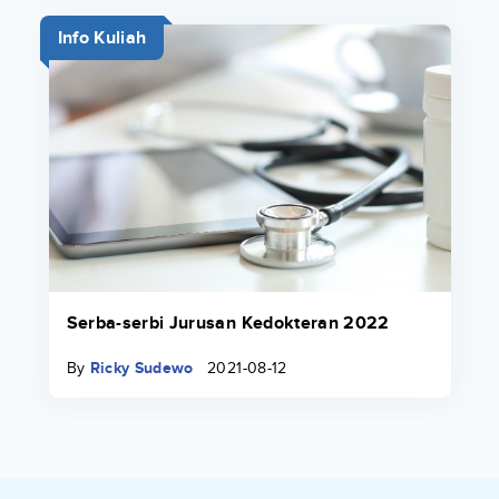
Info Kuliah
Serba-serbi Jurusan Kedokteran 2022
By
Ricky Sudewo
2021-08-12