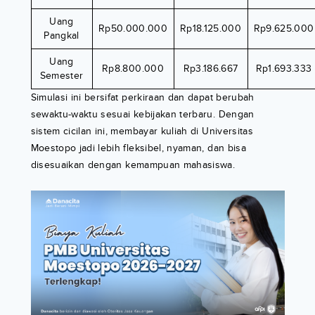
Uang
Rp50.000.000
Rp18.125.000
Rp9.625.000
Pangkal
Uang
Rp8.800.000
Rp3.186.667
Rp1.693.333
Semester
Simulasi ini bersifat perkiraan dan dapat berubah
sewaktu-waktu sesuai kebijakan terbaru. Dengan
sistem cicilan ini, membayar kuliah di Universitas
Moestopo jadi lebih fleksibel, nyaman, dan bisa
disesuaikan dengan kemampuan mahasiswa.