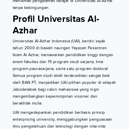
menikmati pengalaman belajar di Universitas Al-Azhar
tanpa kebingungan.
Profil Universitas Al-
Azhar
Universitas Al-Azhar Indonesia (UAI), berdiri sejak
tahun 2000 di bawah naungan Yayasan Pesantren
Islam Al Azhar, menawarkan pendidikan tinggi dengan
enam fakultas dan 19 program studi sarjana, lima
program pascasarjana, serta satu program doktoral.
Semua program studi telah terakreditasi sangat baik
oleh BAN PT, menjadikan UAI pilihan populer di wilayah
Jabodetabek bagi calon mahasiswa yang ingin
mengembangkan kepemimpinan visioner dan
berakhlak mulia.
UAI mengedepankan pendidikan berbasis prinsip
enterprising university, menggabungkan penguasaan
ilmu pengetahuan dan teknologi dengan nilai-nilai