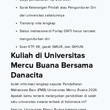
Surat Keterangan Pindah atau Pengunduran Diri
dari universitas sebelumnya
Transkrip nilai lengkap
Status mahasiswa di Forlap DIKTI harus tercatat
mengundurkan diri
Scan KTP, KK, ijazah SMU/K, dan SKHUN
Kuliah di Universitas
Mercu Buana Bersama
Danacita
Itulah informasi lengkap seputar Pendaftaran
Mahasiswa Baru (PMB) Universitas Mercu Buana 2026.
Apakah kamu tertarik melanjutkan pendidikan di salah
satu universitas swasta terbaik di Indonesia ini?
Saat ini, Universitas Mercu Buana bekerja sama