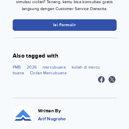
simulasi cicilan? Tenang, kamu bisa konsultasi gratis
langsung dengan Customer Service Danacita.
Isi Formulir
Also tagged with
PMB
2026
mercubuana
kuliah di mercu
buana
Cicilan Mercubuana
Written By
Arif Nugroho