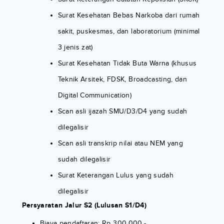
Surat Kesehatan Bebas Narkoba dari rumah
sakit, puskesmas, dan laboratorium (minimal
3 jenis zat)
Surat Kesehatan Tidak Buta Warna (khusus
Teknik Arsitek, FDSK, Broadcasting, dan
Digital Communication)
Scan asli ijazah SMU/D3/D4 yang sudah
dilegalisir
Scan asli transkrip nilai atau NEM yang
sudah dilegalisir
Surat Keterangan Lulus yang sudah
dilegalisir
Persyaratan Jalur S2 (Lulusan S1/D4)
Biaya pendaftaran: Rp 300.000,-