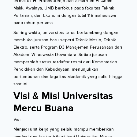
termasuk H. Probosutedjo dan almarhum H. Adam
Malik. Awalnya, UMB berfokus pada fakultas Teknik,
Pertanian, dan Ekonomi dengan total 118 mahasiswa
pada tahun pertama.
Seiring waktu, universitas terus berkembang dengan
membuka jurusan baru seperti Teknik Mesin, Teknik
Elektro, serta Program D3 Manajemen Perusahaan dari
Akademi Wiraswasta Dewantara. Setiap jurusan
memperoleh status terdaftar resmi dari Kementerian
Pendidikan dan Kebudayaan, menunjukkan
pertumbuhan dan legalitas akademik yang solid hingga
saat ini.
Visi & Misi Universitas
Mercu Buana
Visi
Menjadi unit kerja yang selalu mampu memberikan
manfaat dan berkontribusi bagi Universitas Mercu