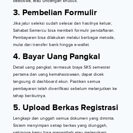
beasiswa, atau undangan khusus.
3. Pembelian Formulir
Jika jalur seleksi sudah selesai dan hasilnya keluar,
Sahabat Semercu bisa membeli formulir pendaftaran.
Pembayaran bisa dilakukan melalui berbagai metode,
mulai dari transfer bank hingga e-wallet.
4. Bayar Uang Pangkal
Detail uang pangkal, termasuk biaya SKS semester
pertama dan uang kemahasiswaan, dapat dicek
langsung di dashboard akun. Pastikan semua
pembayaran telah diverifikasi sebelum melanjutkan ke
tahap berikutnya.
5. Upload Berkas Registrasi
Lengkapi dan unggah semua dokumen yang diminta.
Sistem menyimpan setiap berkas yang diunggah,
sehingga kamu bisa menambah atau melengkapi