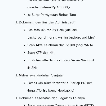
disertai materai Rp 10.000,-
Isi Surat Pernyataan Bebas Tato.
Dokumen Identitas dan Administratif
Pas foto ukuran 3x4 cm (laki-laki
background merah, wanita background biru)
Scan Akte Kelahiran dan SKBRI (bagi WNA)
Scan KTP dan KK
Bukti terdaftar Nomor Induk Siswa Nasional
(NISN)
Mahasiswa Pindahan/Lanjutan
Lampirkan bukti terdaftar di Forlap PDDikti
(https://forlap.kemdikbud.go.id)
Dokumen Kesehatan dan Legalitas Lainnya
Surat Keterangan Catatan Kepolisian (SKCK)