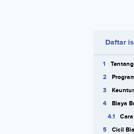
Daftar is
Tentang
Program
Keuntun
Biaya B
Cara
Cicil B