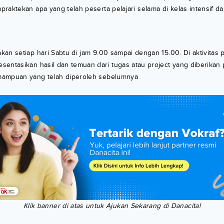
raktekan apa yang telah peserta pelajari selama di kelas intensif d
an setiap hari Sabtu di jam 9.00 sampai dengan 15.00. Di aktivitas pr
sentasikan hasil dan temuan dari tugas atau project yang diberikan
mampuan yang telah diperoleh sebelumnya
Klik banner di atas untuk Ajukan Sekarang di Danacita!