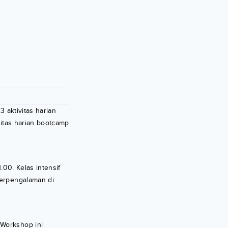
3 aktivitas harian
vitas harian bootcamp
.00. Kelas intensif
berpengalaman di
 Workshop ini