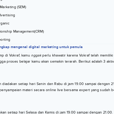
Marketing (SEM)
vertising
rganic
tionship Management(CRM)
porting
ngkap mengenal digital marketing untuk pemula
mp di Vokraf, kamu
nggak
perlu khawatir karena Vokraf telah memiliki 
gga proses belajar kamu akan semakin terarah. Berikut adalah 3 akti
kan diadakan setiap hari Senin dan Rabu di jam 19.00 sampai dengan 21
 penyampaian materi secara online live bersama expert yang sudah 
kan setiap hari Selasa dan Kamis di jam 19.00 sampai dengan 21.00.