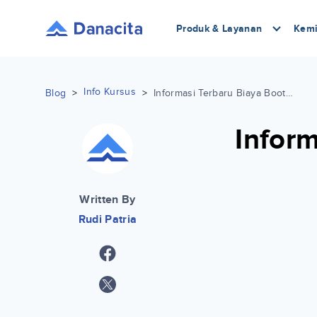
Produk & Layanan
Kemi
Info Kursus
Blog
>
>
Informasi Terbaru Biaya Bootcamp di Vokraf 2022
Infor
Written By
Rudi Patria