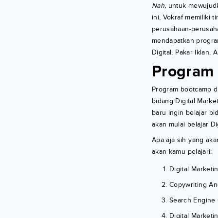
Nah,
untuk mewujudka
ini, Vokraf memiliki
perusahaan-perusaha
mendapatkan program
Digital, Pakar Iklan,
Program 
Program bootcamp di
bidang Digital Marke
baru ingin belajar b
akan mulai belajar Di
Apa aja sih yang aka
akan kamu pelajari:
Digital Market
Copywriting An
Search Engine 
Digital Marketi