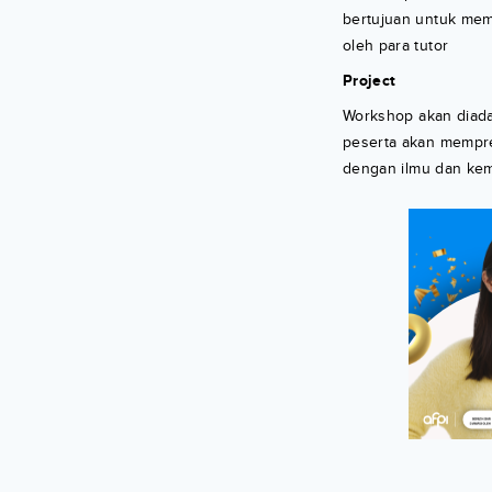
bertujuan untuk memp
oleh para tutor
Project
Workshop akan diadak
peserta akan mempre
dengan ilmu dan ke