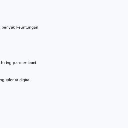
da banyak keuntungan
hiring partner kami
g talenta digital