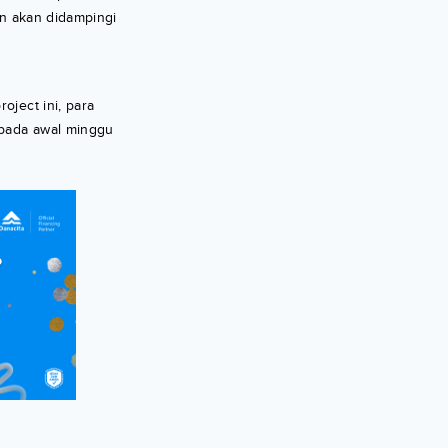
an akan didampingi
oject ini, para
 pada awal minggu