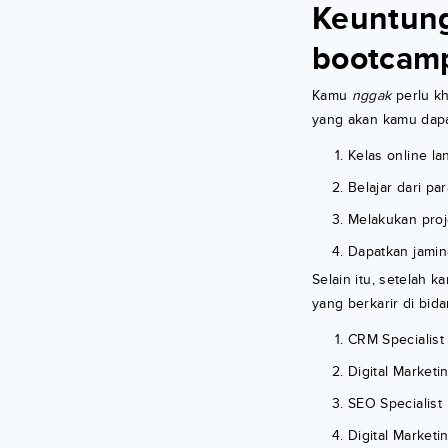
Keuntung
bootcamp
Kamu
nggak
perlu kh
yang akan kamu dap
Kelas online l
Belajar dari pa
Melakukan proj
Dapatkan jamina
Selain itu, setelah 
yang berkarir di bid
CRM Specialist
Digital Marketi
SEO Specialist
Digital Marketi