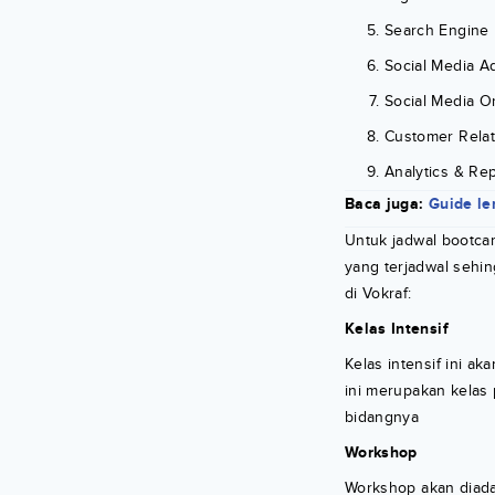
Search Engine 
Social Media Ad
Social Media O
Customer Rela
Analytics & Re
Baca juga:
Guide le
Untuk jadwal bootca
yang terjadwal sehin
di Vokraf:
Kelas Intensif
Kelas intensif ini a
ini merupakan kelas
bidangnya
Workshop
Workshop akan diada