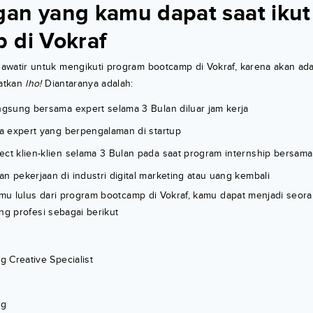
an yang kamu dapat saat ikut
 di Vokraf
awatir untuk mengikuti program bootcamp di Vokraf, karena akan a
atkan
lho!
Diantaranya adalah:
angsung bersama expert selama 3 Bulan diluar jam kerja
ra expert yang berpengalaman di startup
ect klien-klien selama 3 Bulan pada saat program internship bersama 
n pekerjaan di industri digital marketing atau uang kembali
kamu lulus dari program bootcamp di Vokraf, kamu dapat menjadi seoran
ang profesi sebagai berikut
ng Creative Specialist
ng