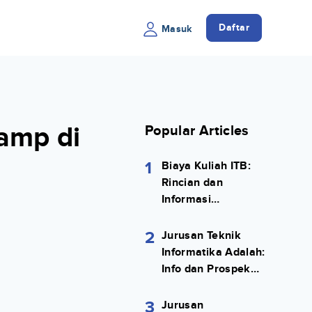
Daftar
Masuk
amp di
Popular Articles
1
Biaya Kuliah ITB:
Rincian dan
Informasi
Selengkapnya
2
Jurusan Teknik
Informatika Adalah:
Info dan Prospek
Kerjanya Lengkap
3
Jurusan