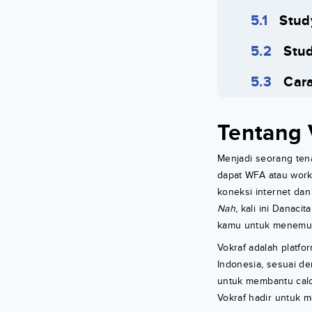
Stud
Stud
Cara
Tentang 
Menjadi seorang ten
dapat WFA atau work
koneksi internet dan
Nah,
kali ini Danaci
kamu untuk menemuka
Vokraf adalah platf
Indonesia, sesuai den
untuk membantu calon 
Vokraf hadir untuk m