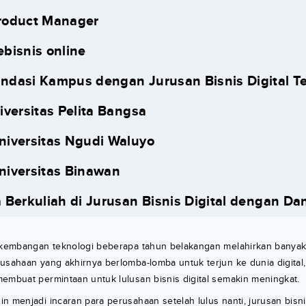
Product Manager
ebisnis online
dasi Kampus dengan Jurusan Bisnis Digital Te
iversitas Pelita Bangsa
niversitas Ngudi Waluyo
niversitas Binawan
 Berkuliah di Jurusan Bisnis Digital dengan Da
erkembangan teknologi beberapa tahun belakangan melahirkan banyak
rusahaan yang akhirnya berlomba-lomba untuk terjun ke dunia digit
embuat permintaan untuk lulusan bisnis digital semakin meningkat.
n menjadi incaran para perusahaan setelah lulus nanti, jurusan bisnis