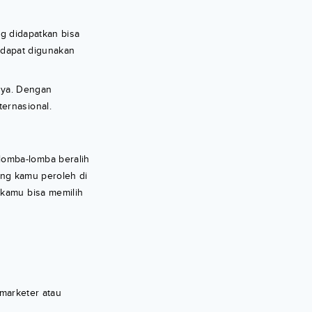
ng didapatkan bisa
i dapat digunakan
tnya. Dengan
ernasional.
lomba-lomba beralih
yang kamu peroleh di
 kamu bisa memilih
 marketer atau