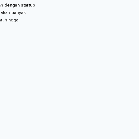
tan dengan startup
mu akan banyak
t, hingga