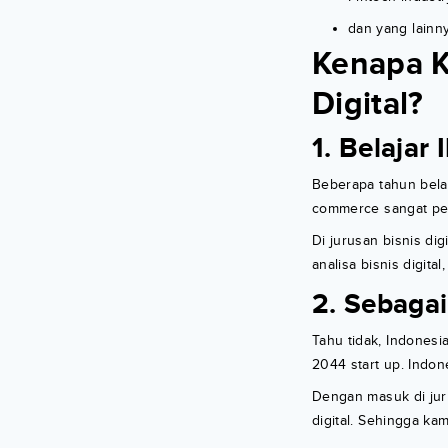
dan yang lainn
Kenapa K
Digital?
1. Belajar
Beberapa tahun bela
commerce sangat pesa
Di jurusan bisnis di
analisa bisnis digita
2. Sebaga
Tahu tidak, Indonesi
2044 start up. Indon
Dengan masuk di juru
digital. Sehingga kam