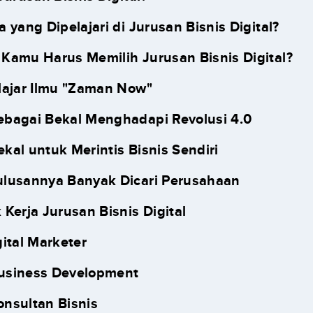
a yang Dipelajari di Jurusan Bisnis Digital?
Kamu Harus Memilih Jurusan Bisnis Digital?
elajar Ilmu "Zaman Now"
ebagai Bekal Menghadapi Revolusi 4.0
ekal untuk Merintis Bisnis Sendiri
ulusannya Banyak Dicari Perusahaan
 Kerja Jurusan Bisnis Digital
gital Marketer
Business Development
onsultan Bisnis