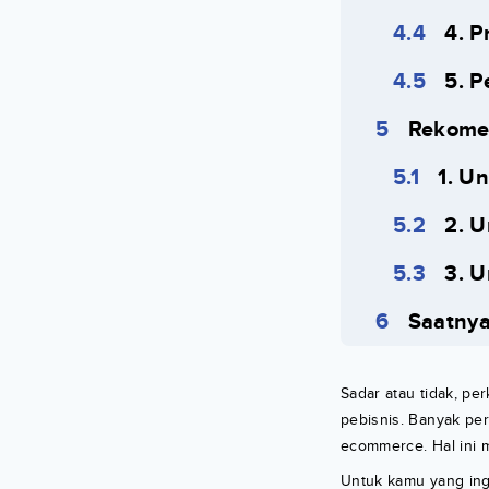
4. 
5. P
Rekomen
1. Un
2. U
3. U
Saatnya
Sadar atau tidak, p
pebisnis. Banyak pe
ecommerce. Hal ini m
Untuk kamu yang ingi