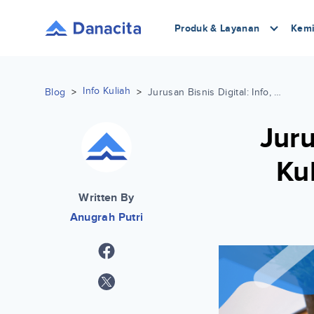
Produk & Layanan
Kemi
Info Kuliah
Blog
>
>
Jurusan Bisnis Digital: Info, Mata Kuliah, Prospek Kerja Lengkap
Juru
Ku
Written By
Anugrah Putri