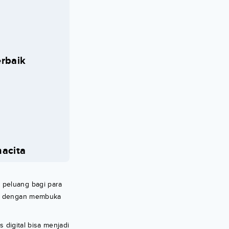
rbaik
nacita
 peluang bagi para
al, dengan membuka
 digital bisa menjadi