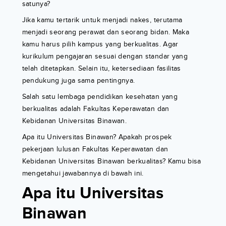
satunya?
Jika kamu tertarik untuk menjadi nakes, terutama
menjadi seorang perawat dan seorang bidan. Maka
kamu harus pilih kampus yang berkualitas. Agar
kurikulum pengajaran sesuai dengan standar yang
telah ditetapkan. Selain itu, ketersediaan fasilitas
pendukung juga sama pentingnya.
Salah satu lembaga pendidikan kesehatan yang
berkualitas adalah Fakultas Keperawatan dan
Kebidanan Universitas Binawan.
Apa itu Universitas Binawan? Apakah prospek
pekerjaan lulusan Fakultas Keperawatan dan
Kebidanan Universitas Binawan berkualitas? Kamu bisa
mengetahui jawabannya di bawah ini.
Apa itu Universitas
Binawan