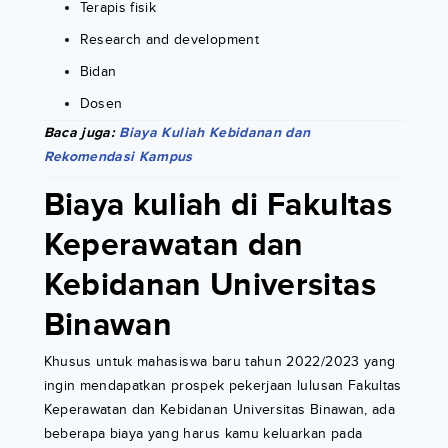
Terapis fisik
Research and development
Bidan
Dosen
Baca juga:
Biaya Kuliah Kebidanan dan
Rekomendasi Kampus
Biaya kuliah di Fakultas
Keperawatan dan
Kebidanan Universitas
Binawan
Khusus untuk mahasiswa baru tahun 2022/2023 yang
ingin mendapatkan prospek pekerjaan lulusan Fakultas
Keperawatan dan Kebidanan Universitas Binawan, ada
beberapa biaya yang harus kamu keluarkan pada