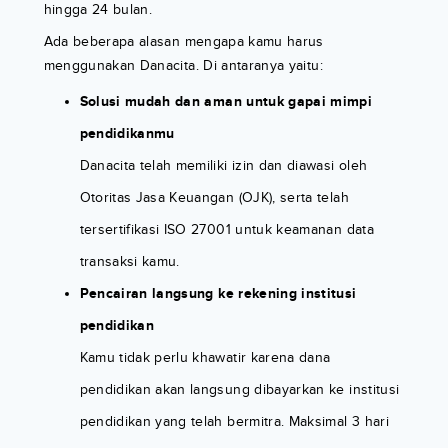
hingga 24 bulan.
Ada beberapa alasan mengapa kamu harus
menggunakan Danacita. Di antaranya yaitu:
Solusi mudah dan aman untuk gapai mimpi
pendidikanmu
Danacita telah memiliki izin dan diawasi oleh
Otoritas Jasa Keuangan (OJK), serta telah
tersertifikasi ISO 27001 untuk keamanan data
transaksi kamu.
Pencairan langsung ke rekening institusi
pendidikan
Kamu tidak perlu khawatir karena dana
pendidikan akan langsung dibayarkan ke institusi
pendidikan yang telah bermitra. Maksimal 3 hari