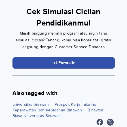
Cek Simulasi Cicilan
Pendidikanmu!
Masih bingung memilih program atau ingin tahu
simulasi cicilan? Tenang, kamu bisa konsultasi gratis
langsung dengan Customer Service Danacita.
Isi Formulir
Also tagged with
universitas binawan
Prospek Kerja Fakultas
Keperawatan Dan Kebidanan Binawan
Binawan
Biaya Universitas Binawan