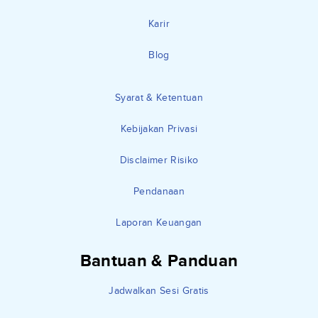
Karir
Blog
Syarat & Ketentuan
Kebijakan Privasi
Disclaimer Risiko
Pendanaan
Laporan Keuangan
Bantuan & Panduan
Jadwalkan Sesi Gratis