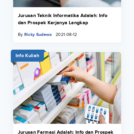
Jurusan Teknik Informatika Adalah: Info
dan Prospek Kerjanya Lengkap
By
Ricky Sudewo
2021-08-12
Info Kuliah
Jurusan Farmasi Adalah: Info dan Prospek