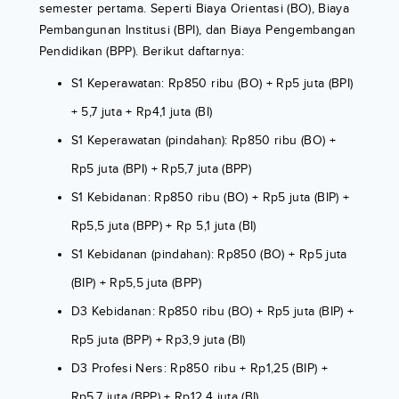
semester pertama. Seperti Biaya Orientasi (BO), Biaya
Pembangunan Institusi (BPI), dan Biaya Pengembangan
Pendidikan (BPP). Berikut daftarnya:
S1 Keperawatan: Rp850 ribu (BO) + Rp5 juta (BPI)
+ 5,7 juta + Rp4,1 juta (BI)
S1 Keperawatan (pindahan): Rp850 ribu (BO) +
Rp5 juta (BPI) + Rp5,7 juta (BPP)
S1 Kebidanan: Rp850 ribu (BO) + Rp5 juta (BIP) +
Rp5,5 juta (BPP) + Rp 5,1 juta (BI)
S1 Kebidanan (pindahan): Rp850 (BO) + Rp5 juta
(BIP) + Rp5,5 juta (BPP)
D3 Kebidanan: Rp850 ribu (BO) + Rp5 juta (BIP) +
Rp5 juta (BPP) + Rp3,9 juta (BI)
D3 Profesi Ners: Rp850 ribu + Rp1,25 (BIP) +
Rp5,7 juta (BPP) + Rp12,4 juta (BI)