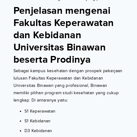
Penjelasan mengenai
Fakultas Keperawatan
dan Kebidanan
Universitas Binawan
beserta Prodinya
Sebagai kampus kesehatan dengan prospek pekerjaan
lulusan Fakultas Keperawatan dan Kebidanan
Universitas Binawan yang profesional, Binawan
memiliki pilihan program studi kesehatan yang cukup
lengkap. Di antaranya yaitu:
S1 Keperawatan
S1 Kebidanan
D3 Kebidanan