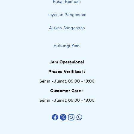
Pusat Bantuan
Layanan Pengaduan
Ajukan Sanggahan
Hubungi Kami
Jam Operasional
Proses Verifikasi :
Senin - Jumat, 09:00 - 18:00
Customer Care :
Senin - Jumat, 09:00 - 18:00