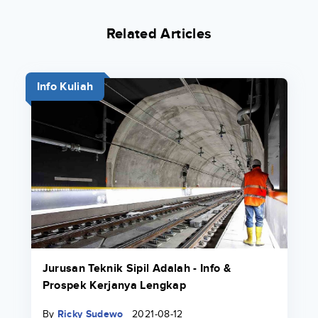
Related Articles
Info Kuliah
Jurusan Teknik Sipil Adalah - Info &
Prospek Kerjanya Lengkap
By
Ricky Sudewo
2021-08-12