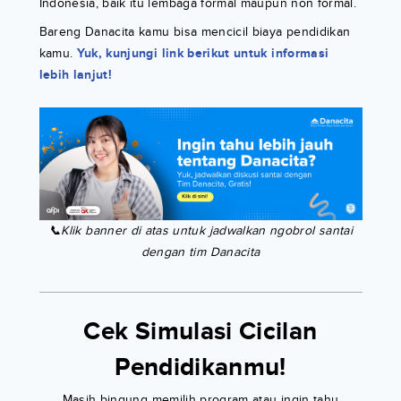
Indonesia, baik itu lembaga formal maupun non formal.
Bareng Danacita kamu bisa mencicil biaya pendidikan
kamu.
Yuk, kunjungi link berikut untuk informasi
lebih lanjut!
📞Klik banner di atas untuk jadwalkan ngobrol santai
dengan tim Danacita
Cek Simulasi Cicilan
Pendidikanmu!
Masih bingung memilih program atau ingin tahu