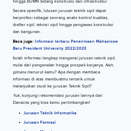
hingga BUMN bidang konstruksi dan infrastruktur.
Secara spesifik, lulusan jurusan teknik sipil dapat
berprofesi sebagai seorang analis kontrol kualitas,
drafter sipil, teknisi sipil hingga pengawas konstruksi
dan bangunan.
Baca juga:
Informasi terbaru Penerimaan Mahasiswa
Baru President University 2022/2023
Itulah informasi lengkap mengenai jurusan teknik sipil,
mulai dari pengenalan hingga prospek kerjanya.
Nah
,
gimana
menurut kamu? Apa dengan membaca
informasi di atas membuatmu tertarik untuk
melanjutkan studi ke jurusan Teknik Sipil?
Yuk
, kunjungi rekomendasi jurusan lainnya dari
Danacita yang bisa kamu pertimbangkan!
Jurusan Teknik Informatika
Jurusan Farmasi