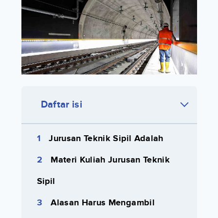
Daftar isi
Jurusan Teknik Sipil Adalah
Materi Kuliah Jurusan Teknik
Sipil
Alasan Harus Mengambil