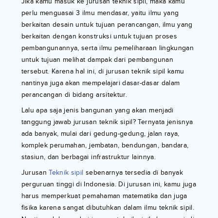
Jika kamu masuk ke jurusan teknik sipil, maka kamu
perlu menguasai 3 ilmu mendasar, yaitu ilmu yang
berkaitan desain untuk tujuan perancangan, ilmu yang
berkaitan dengan konstruksi untuk tujuan proses
pembangunannya, serta ilmu pemeliharaan lingkungan
untuk tujuan melihat dampak dari pembangunan
tersebut. Karena hal ini, di jurusan teknik sipil kamu
nantinya juga akan mempelajari dasar-dasar dalam
perancangan di bidang arsitektur.
Lalu apa saja jenis bangunan yang akan menjadi
tanggung jawab jurusan teknik sipil? Ternyata jenisnya
ada banyak, mulai dari gedung-gedung, jalan raya,
komplek perumahan, jembatan, bendungan, bandara,
stasiun, dan berbagai infrastruktur lainnya.
Jurusan
Teknik sipil
sebenarnya tersedia di banyak
perguruan tinggi di Indonesia. Di jurusan ini, kamu juga
harus memperkuat pemahaman matematika dan juga
fisika karena sangat dibutuhkan dalam ilmu teknik sipil.