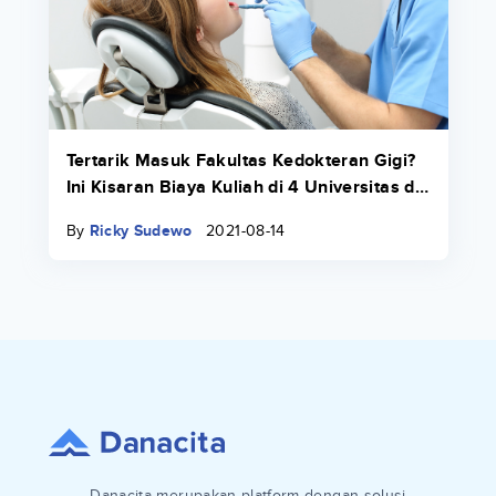
Tertarik Masuk Fakultas Kedokteran Gigi?
Ini Kisaran Biaya Kuliah di 4 Universitas di
Indonesia 2022/2023!
By
Ricky Sudewo
2021-08-14
Danacita merupakan platform dengan solusi