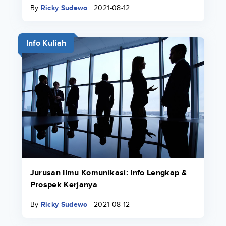
By
Ricky Sudewo
2021-08-12
Info Kuliah
Jurusan Ilmu Komunikasi: Info Lengkap &
Prospek Kerjanya
By
Ricky Sudewo
2021-08-12