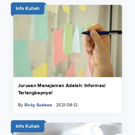
Info Kuliah
Jurusan Manajemen Adalah: Informasi
Terlengkapnya!
By
Ricky Sudewo
2021-08-12
Info Kuliah