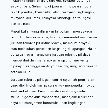
mekanika tanah, analisis struktur, struktur beton dan
struktur baja. Selain itu, di jurusan ini dipelajari pula
teknik pondasi, konstruksi jalan, rekayasa lingkungan,
rekayasa lalu lintas, rekayasa hidrologi, serta irigasi
dan drainase.
Materi kuliah yang diajarkan ini bukan hanya sekadar
teori di dalam kelas saja, tapi juga menuntut mahasiswa
jurusan teknik sipil untuk praktik, membuat proyek,
atau melakukan penelitian langsung di lapangan. Hal ini
bertujuan agar mahasiswa jurusan teknik sipil dapat
mengetahui dan menerapkan langsung ilmu yang
dipelajari sehingga nantinya bisa langsung siap bekerja
setelah lulus.
Jurusan teknik sipil juga memiliki sejumlah peminatan
yang dipilih oleh mahasiswa untuk menentukan fokus
saat perkuliahan. Peminatan itu diantaranya adalah
struktur, geoteknik, transportasi, manajemen sumber
daya air, manajemen konstruksi, dan lingkungan.