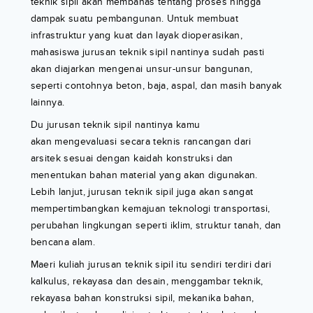
teknik sipil akan membahas tentang proses hingga
dampak suatu pembangunan. Untuk membuat
infrastruktur yang kuat dan layak dioperasikan,
mahasiswa jurusan teknik sipil nantinya sudah pasti
akan diajarkan mengenai unsur-unsur bangunan,
seperti contohnya beton, baja, aspal, dan masih banyak
lainnya.
Du jurusan teknik sipil nantinya kamu
akan mengevaluasi secara teknis rancangan dari
arsitek sesuai dengan kaidah konstruksi dan
menentukan bahan material yang akan digunakan.
Lebih lanjut, jurusan teknik sipil juga akan sangat
mempertimbangkan kemajuan teknologi transportasi,
perubahan lingkungan seperti iklim, struktur tanah, dan
bencana alam.
Maeri kuliah jurusan teknik sipil itu sendiri terdiri dari
kalkulus, rekayasa dan desain, menggambar teknik,
rekayasa bahan konstruksi sipil, mekanika bahan,