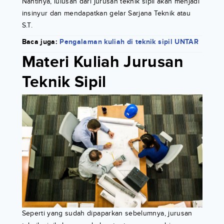
Nantinya, lulusan dari jurusan teknik sipil akan menjadi
insinyur dan mendapatkan gelar Sarjana Teknik atau
S.T.
Baca juga:
Pengalaman kuliah di teknik sipil UNTAR
Materi Kuliah Jurusan
Teknik Sipil
Seperti yang sudah dipaparkan sebelumnya, jurusan