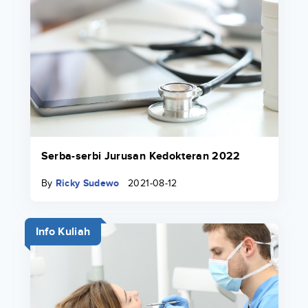
Serba-serbi Jurusan Kedokteran 2022
By
Ricky Sudewo
2021-08-12
Info Kuliah