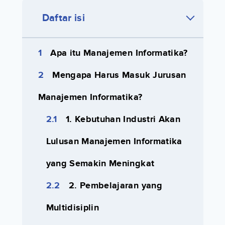
Daftar isi
Apa itu Manajemen Informatika?
Mengapa Harus Masuk Jurusan
Manajemen Informatika?
1. Kebutuhan Industri Akan
Lulusan Manajemen Informatika
yang Semakin Meningkat
2. Pembelajaran yang
Multidisiplin