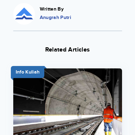
Written By
Anugrah Putri
Related Articles
Info Kuliah