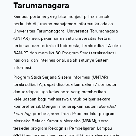
Tarumanagara
Kampus pertama yang bisa menjadi pilihan untuk
berkuliah di jurusan manajemen informatika adalah
Universitas Tarumanagara. Universitas Tarumanagara
(UNTAR) merupakan salah satu universitas tertua,
terbesar, dan terbaik di Indonesia, Terakreditasi A oleh
BAN-PT dan memiliki 30 Program Studi terakreditasi
nasional dan internasional, salah satunya Sistem
Informasi.
Program Studi Sarjana Sistem Informasi (UNTAR)
terakreditasi A, dapat diselesaikan dalam 7 semester
dan terdapat juga kelas sore yang memberikan
keleluasaan bagi mahasiswa untuk belajar secara
komprehensif. Dengan menerapkan sistem
Blended
Learning
, pembelajaran lintas Prodi melalui program
Merdeka Belajar Kampus Merdeka (MBKM), serta
tersedia program Rekognisi Pembelajaran Lampau
(RPL) bagi mahasiswa yang memiliki pengalaman kerja