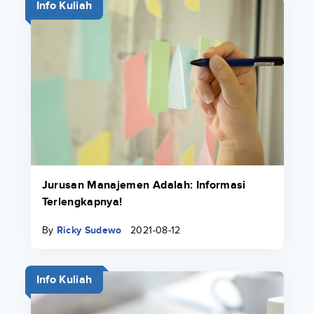
Info Kuliah
Jurusan Manajemen Adalah: Informasi
Terlengkapnya!
By
Ricky Sudewo
2021-08-12
Info Kuliah