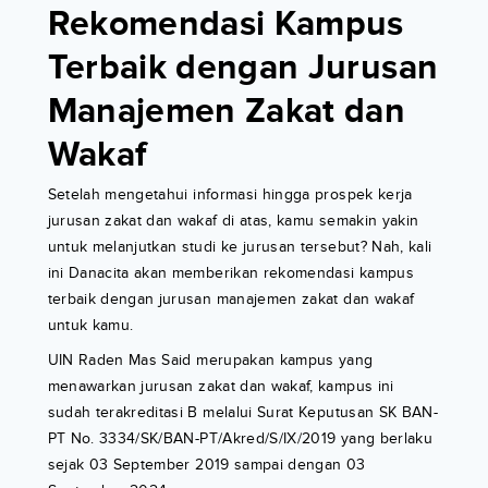
Rekomendasi Kampus
Terbaik dengan Jurusan
Manajemen Zakat dan
Wakaf
Setelah mengetahui informasi hingga prospek kerja
jurusan zakat dan wakaf di atas, kamu semakin yakin
untuk melanjutkan studi ke jurusan tersebut? Nah, kali
ini Danacita akan memberikan rekomendasi kampus
terbaik dengan jurusan manajemen zakat dan wakaf
untuk kamu.
UIN Raden Mas Said merupakan kampus yang
menawarkan jurusan zakat dan wakaf, kampus ini
sudah terakreditasi B melalui Surat Keputusan SK BAN-
PT No. 3334/SK/BAN-PT/Akred/S/IX/2019 yang berlaku
sejak 03 September 2019 sampai dengan 03