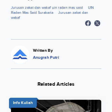
Jurusan zakat dan wakaf uin raden mas said
UIN
Raden Mas Said Surakarta
Jurusan zakat dan
wakaf
Written By
Anugrah Putri
Related Articles
Info Kuliah