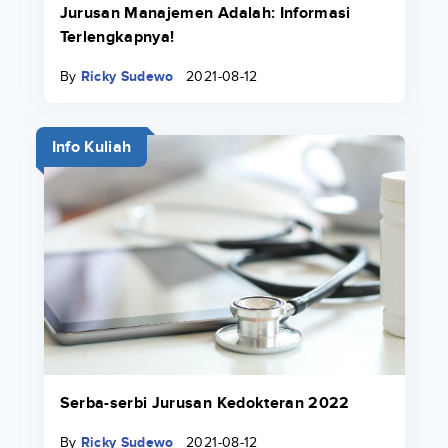
Jurusan Manajemen Adalah: Informasi
Terlengkapnya!
By
Ricky Sudewo
2021-08-12
Info Kuliah
Serba-serbi Jurusan Kedokteran 2022
By
Ricky Sudewo
2021-08-12