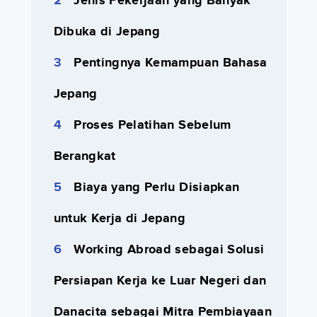
Jenis Pekerjaan yang Banyak
Dibuka di Jepang
Pentingnya Kemampuan Bahasa
Jepang
Proses Pelatihan Sebelum
Berangkat
Biaya yang Perlu Disiapkan
untuk Kerja di Jepang
Working Abroad sebagai Solusi
Persiapan Kerja ke Luar Negeri dan
Danacita sebagai Mitra Pembiayaan