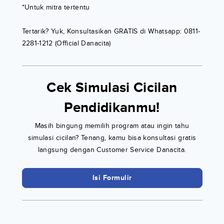
*Untuk mitra tertentu
Tertarik? Yuk, Konsultasikan GRATIS di Whatsapp: 0811-
2281-1212 (Official Danacita)
Cek Simulasi Cicilan
Pendidikanmu!
Masih bingung memilih program atau ingin tahu
simulasi cicilan? Tenang, kamu bisa konsultasi gratis
langsung dengan Customer Service Danacita.
Isi Formulir