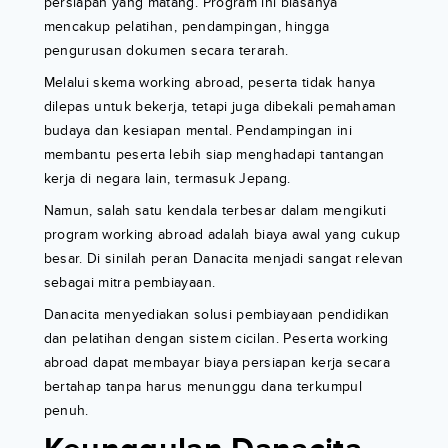
persiapan yang matang. Program ini biasanya
mencakup pelatihan, pendampingan, hingga
pengurusan dokumen secara terarah.
Melalui skema working abroad, peserta tidak hanya
dilepas untuk bekerja, tetapi juga dibekali pemahaman
budaya dan kesiapan mental. Pendampingan ini
membantu peserta lebih siap menghadapi tantangan
kerja di negara lain, termasuk Jepang.
Namun, salah satu kendala terbesar dalam mengikuti
program working abroad adalah biaya awal yang cukup
besar. Di sinilah peran Danacita menjadi sangat relevan
sebagai mitra pembiayaan.
Danacita menyediakan solusi pembiayaan pendidikan
dan pelatihan dengan sistem cicilan. Peserta working
abroad dapat membayar biaya persiapan kerja secara
bertahap tanpa harus menunggu dana terkumpul
penuh.