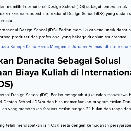
adlan memilih International Design School (IDS) sebagai tempat untuk
dalah karena reputasi International Design School (IDS) yang sudah 
donesia.
ternational Design School (IDS), Fadlan memiliki cita-cita untuk dapat b
orang produser dan profesional yang bekerja di dalam tim creative.
rbaru Kenapa Kamu Harus Mengambil Jurusan Animasi di Internation
n Danacita Sebagai Solusi
an Biaya Kuliah di Internation
DS)
national Design School (IDS), Fadlan mengetahui jika calon mahasiswa
ional Design School (IDS) sudah bisa memanfaatkan program cicilan Dana
iah yang memberikan fasilitas cicilan hingga 24 bulan dan tanpa de
ang telah mendapatkan izin OJK serta dengan kemudahan persyarat