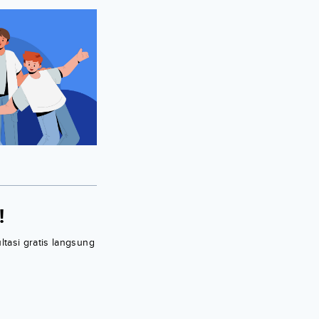
!
ltasi gratis langsung