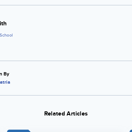
ith
 School
n By
atria
Related Articles