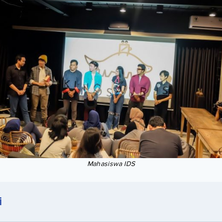
Mahasiswa IDS
i