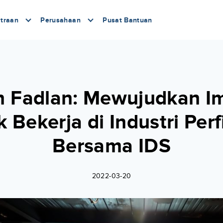
traan
Perusahaan
Pusat Bantuan
h Fadlan: Mewujudkan I
 Bekerja di Industri Per
Bersama IDS
2022-03-20