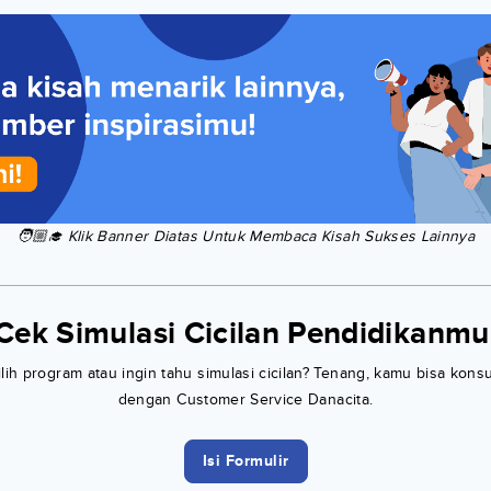
🧑🏼‍🎓 Klik Banner Diatas Untuk Membaca Kisah Sukses Lainnya
Cek Simulasi Cicilan Pendidikanmu
h program atau ingin tahu simulasi cicilan? Tenang, kamu bisa konsu
dengan Customer Service Danacita.
Isi Formulir