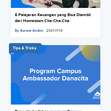
6 Pelajaran Keuangan yang Bisa Diambil
dari Hometown Cha-Cha-Cha
By
Aurora Andini
2021-11-10
Tips & Tricks