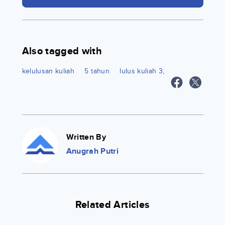
Also tagged with
kelulusan kuliah
5 tahun
lulus kuliah 3,
Written By
Anugrah Putri
Related Articles