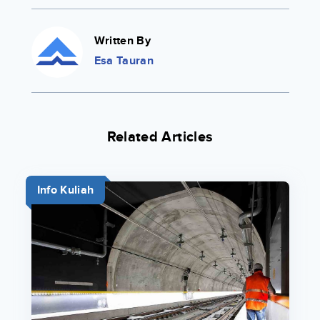
Written By
Esa Tauran
Related Articles
Info Kuliah