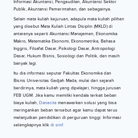
Informasi Akuntansi, Pengauditan, Akuntansi Sektor
Publik, Akuntansi Pemerintahan, dan sebagainya.
Selain mata kuliah kejuruan, adapula mata kuliah pilihan
yang disebut Mata Kuliah Lintas Disiplin (MKLD) di
antaranya seperti Akuntansi Manajemen, Ekonomika
Makro, Matematika Ekonomi, Ekonometrika, Bahasa
Inggris, Filsafat Dasar, Psikologi Dasar, Antropologi
Dasar, Hukum Bisnis, Sosiologi dan Politik, dan masih
banyak lagi.
Itu dia informasi seputar Fakultas Ekonomika dan
Bisnis Universitas Gadjah Mada, mulai dari sejarah
berdirinya, mata kuliah yang dipelajari, hingga jurusan
FEB UGM. Jika kamu memiliki kendala terkait beban
biaya kuliah,
Danacita
menawarkan solusi yang bisa
meringankan beban tersebut agar kamu dapat terus
melanjutkan pendidikan di perguruan tinggi. Informasi
selengkapnya klik
di sini!