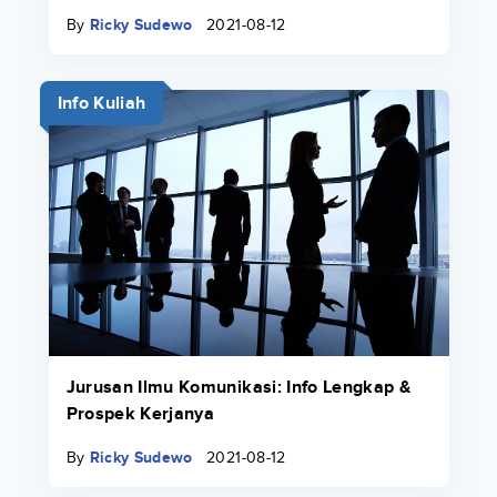
By
Ricky Sudewo
2021-08-12
Info Kuliah
Jurusan Ilmu Komunikasi: Info Lengkap &
Prospek Kerjanya
By
Ricky Sudewo
2021-08-12