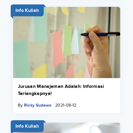
Info Kuliah
Jurusan Manajemen Adalah: Informasi
Terlengkapnya!
By
Ricky Sudewo
2021-08-12
Info Kuliah