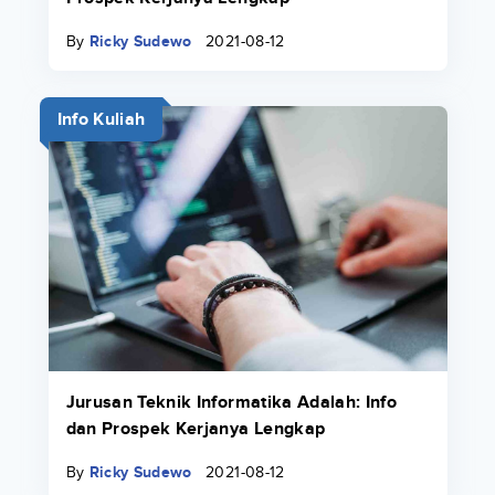
By
Ricky Sudewo
2021-08-12
Info Kuliah
Jurusan Teknik Informatika Adalah: Info
dan Prospek Kerjanya Lengkap
By
Ricky Sudewo
2021-08-12