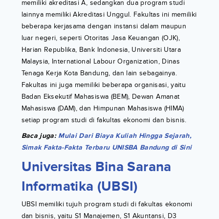
memiliki akreditasi A, sedangkan dua program studi
lainnya memiliki Akreditasi Unggul. Fakultas ini memiliki
beberapa kerjasama dengan instansi dalam maupun
luar negeri, seperti Otoritas Jasa Keuangan (OJK),
Harian Republika, Bank Indonesia, Universiti Utara
Malaysia, International Labour Organization, Dinas
Tenaga Kerja Kota Bandung, dan lain sebagainya.
Fakultas ini juga memiliki beberapa organisasi, yaitu
Badan Eksekutif Mahasiswa (BEM), Dewan Amanat
Mahasiswa (DAM), dan Himpunan Mahasiswa (HIMA)
setiap program studi di fakultas ekonomi dan bisnis.
Baca juga:
Mulai Dari Biaya Kuliah Hingga Sejarah,
Simak Fakta-Fakta Terbaru UNISBA Bandung di Sini
Universitas Bina Sarana
Informatika (UBSI)
UBSI memiliki tujuh program studi di fakultas ekonomi
dan bisnis, yaitu S1 Manajemen, S1 Akuntansi, D3