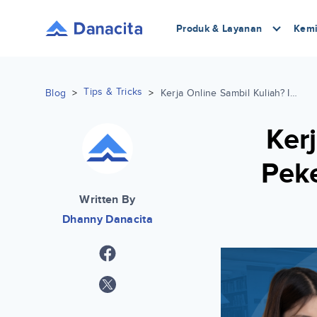
Produk & Layanan
Kemi
Tips & Tricks
Blog
>
>
Kerja Online Sambil Kuliah? Ini 5 Pekerjaan yang Bisa Kamu Coba!
Kerj
Pek
Written By
Dhanny Danacita