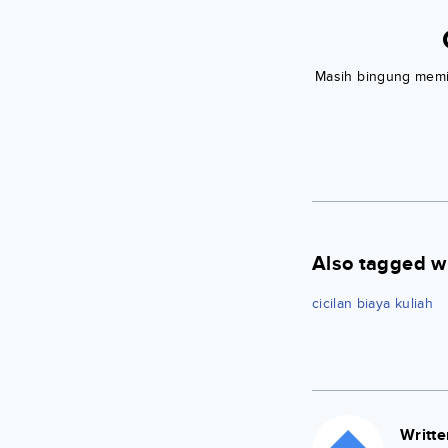
Masih bingung memili
Also tagged w
cicilan biaya kuliah
Writte