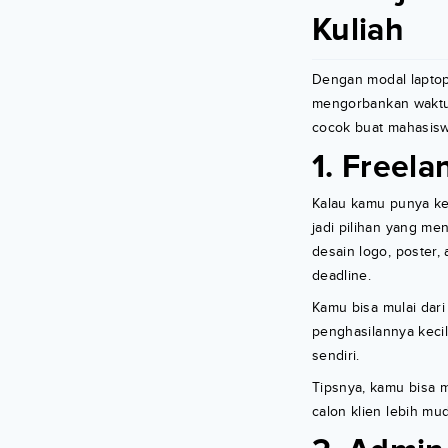
Kuliah
Dengan modal laptop
mengorbankan waktu b
cocok buat mahasiswa
1. Freela
Kalau kamu punya kem
jadi pilihan yang me
desain logo, poster,
deadline.
Kamu bisa mulai dari 
penghasilannya kecil
sendiri.
Tipsnya, kamu bisa 
calon klien lebih m