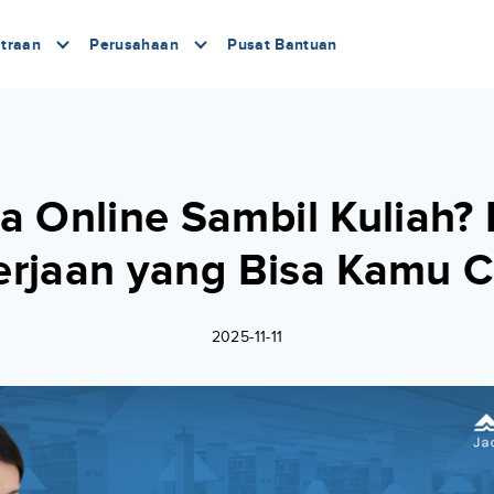
traan
Perusahaan
Pusat Bantuan
a Online Sambil Kuliah? 
erjaan yang Bisa Kamu C
2025-11-11