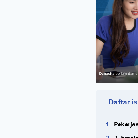
Daftar is
Pekerja
1. Free