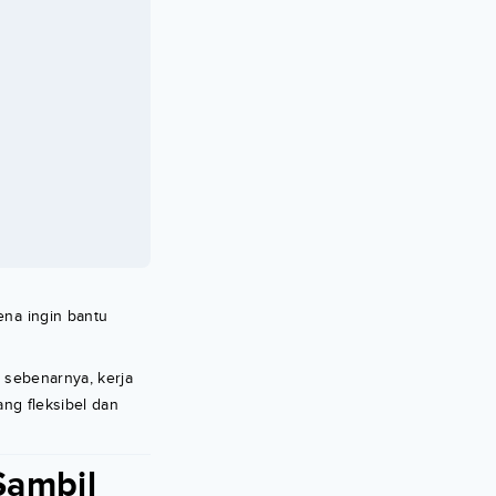
ena ingin bantu
al sebenarnya, kerja
ang fleksibel dan
Sambil