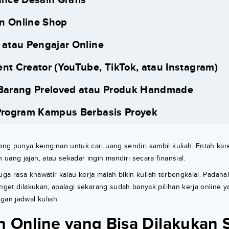
n Online Shop
r atau Pengajar Online
ent Creator (YouTube, TikTok, atau Instagram)
 Barang Preloved atau Produk Handmade
 Program Kampus Berbasis Proyek
g punya keinginan untuk cari uang sendiri sambil kuliah. Entah kar
uang jajan, atau sekadar ingin mandiri secara finansial.
a juga rasa khawatir kalau kerja malah bikin kuliah terbengkalai. Padah
anget dilakukan, apalagi sekarang sudah banyak pilihan kerja online y
gan jadwal kuliah.
n Online yang Bisa Dilakukan 