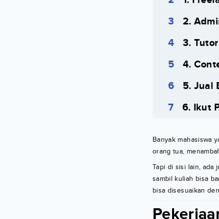
2. Admi
3. Tuto
4. Cont
5. Jual
6. Ikut
Banyak mahasiswa yan
orang tua, menambah 
Tapi di sisi lain, ad
sambil kuliah bisa b
bisa disesuaikan den
Pekerjaa