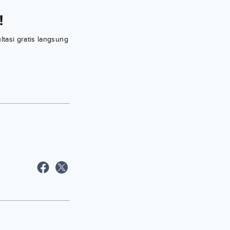
!
ltasi gratis langsung