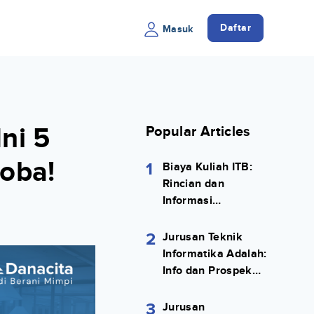
Daftar
Masuk
Ini 5
Popular Articles
oba!
1
Biaya Kuliah ITB:
Rincian dan
Informasi
Selengkapnya
2
Jurusan Teknik
Informatika Adalah:
Info dan Prospek
Kerjanya Lengkap
3
Jurusan