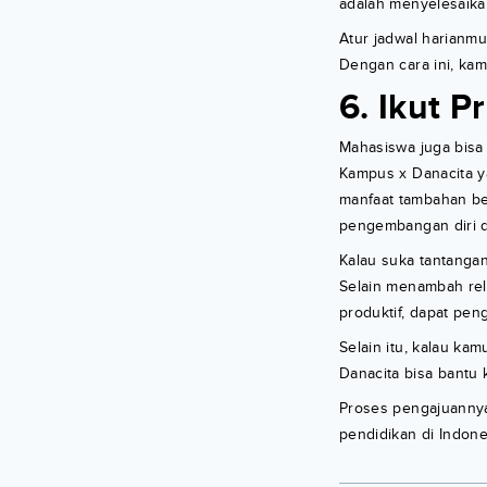
adalah menyelesaikan
Atur jadwal harianmu
Dengan cara ini, kam
6. Ikut 
Mahasiswa juga bisa 
Kampus x Danacita y
manfaat tambahan beru
pengembangan diri d
Kalau suka tantangan
Selain menambah rela
produktif, dapat pe
Selain itu, kalau kam
Danacita bisa bantu 
Proses pengajuanny
pendidikan di Indone