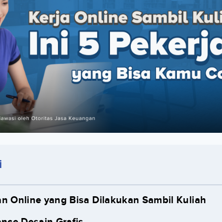
i
an Online yang Bisa Dilakukan Sambil Kuliah
lance Desain Grafis