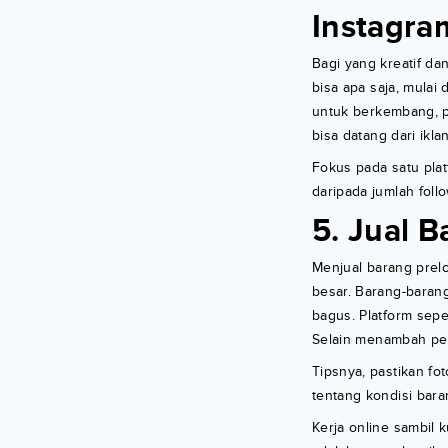
Instagra
Bagi yang kreatif da
bisa apa saja, mulai
untuk berkembang, p
bisa datang dari ikl
Fokus pada satu plat
daripada jumlah follo
5. Jual 
Menjual barang prelo
besar. Barang-barang
bagus. Platform sepe
Selain menambah pen
Tipsnya, pastikan fo
tentang kondisi bar
Kerja online sambil 