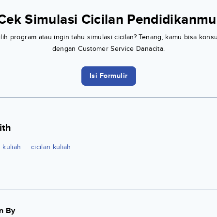
Cek Simulasi Cicilan Pendidikanmu
h program atau ingin tahu simulasi cicilan? Tenang, kamu bisa konsu
dengan Customer Service Danacita.
Isi Formulir
ith
kuliah
cicilan kuliah
n By