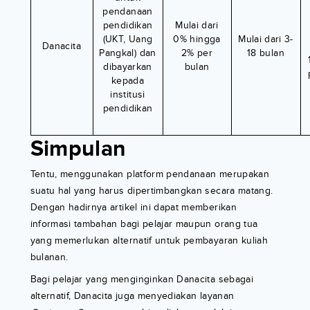
pendanaan
pendidikan
Mulai dari
(UKT, Uang
0% hingga
Mulai dari 3-
Danacita
Pangkal) dan
2% per
18 bulan
dibayarkan
bulan
kepada
institusi
pendidikan
Simpulan
Tentu, menggunakan platform pendanaan merupakan
suatu hal yang harus dipertimbangkan secara matang.
Dengan hadirnya artikel ini dapat memberikan
informasi tambahan bagi pelajar maupun orang tua
yang memerlukan alternatif untuk pembayaran kuliah
bulanan.
Bagi pelajar yang menginginkan Danacita sebagai
alternatif, Danacita juga menyediakan layanan