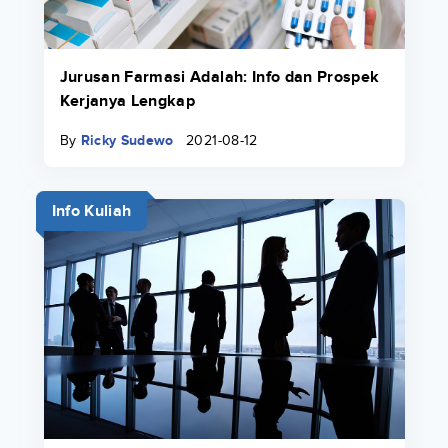
Jurusan Farmasi Adalah: Info dan Prospek
Kerjanya Lengkap
By
Ricky Sudewo
2021-08-12
Info Kuliah