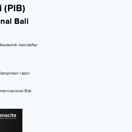
 (PIB)
nal Bali
 Akademik mendaftar
elampirkan rapor
nternasional Bali