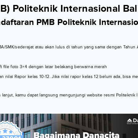
) Politeknik Internasional Bali
daftaran PMB Politeknik Internasio
MA/SMK/sederajat atau akan lulus di tahun yang sama dengan Tahun
t file foto 3×4 dengan latar belakang berwarna merah
 nilai Rapor kelas 10-12. Jika nilai rapor kelas 12 belum ada, bisa m
h lanjut, kamu dapat langsung mengunjungi website resmi Politeknik I