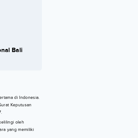
nal Bali
rtama di Indonesia.
Surat Keputusan
.
elilingi oleh
cara yang memiliki