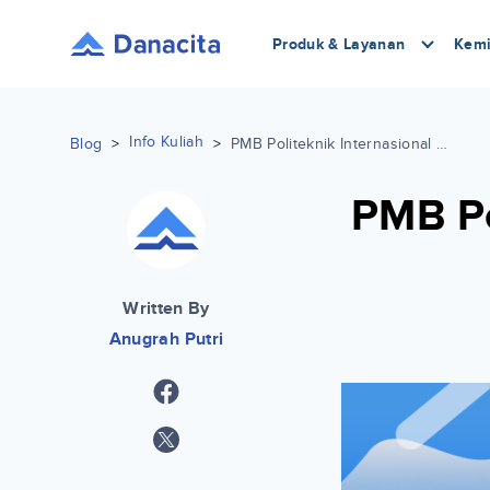
Produk & Layanan
Kemi
Info Kuliah
Blog
>
>
PMB Politeknik Internasional Bali, Cek di Sini!
PMB Po
Written By
Anugrah Putri