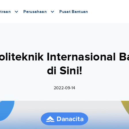
traan
Perusahaan
Pusat Bantuan
liteknik Internasional Ba
di Sini!
2022-09-14