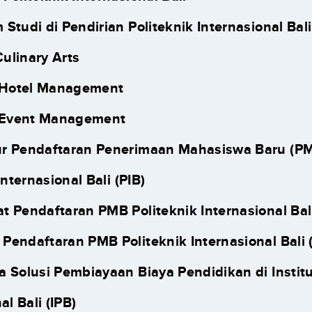
Studi di Pendirian Politeknik Internasional Bali
Culinary Arts
 Hotel Management
 Event Management
r Pendaftaran Penerimaan Mahasiswa Baru (P
Internasional Bali (PIB)
at Pendaftaran PMB Politeknik Internasional Bali
 Pendaftaran PMB Politeknik Internasional Bali 
a Solusi Pembiayaan Biaya Pendidikan di Institu
al Bali (IPB)