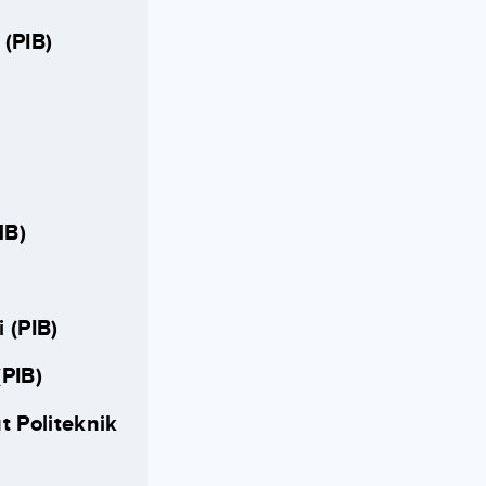
 (PIB)
MB)
 (PIB)
(PIB)
t Politeknik