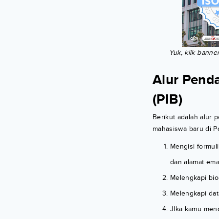
Yuk, klik banne
Alur Penda
(PIB)
Berikut adalah alur 
mahasiswa baru di Pol
Mengisi formuli
dan alamat ema
Melengkapi bio
Melengkapi dat
JIka kamu men