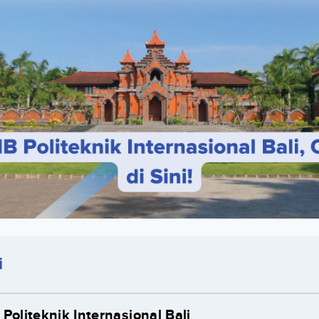
i
Politeknik Internasional Bali