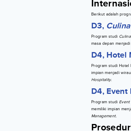
Internasi
Berikut adalah progra
D3,
Culina
Program studi
Culina
masa depan menjadi
D4, Hotel
Program studi Hotel
impian menjadi wira
Hospitality.
D4, Event
Program studi
Event
memiliki impian men
Management.
Prosedur