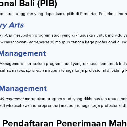
onal Bali (PIB)
m studi unggulan yang dapat kamu pilih di Pendirian Politeknik Intern
ry Arts
ry Arts
merupakan program studi yang dikhususkan untuk individu yan
 wirausahawan (
entrepreneur
) maupun tenaga kerja profesional di indu
 Management
 Management merupakan program studi yang dikhususkan untuk indiv
usahawan (
entrepreneur
) maupun tenaga kerja profesional di bidang 
 Management
 Management
merupakan program studi yang dikhususkan untuk indiv
jadi wirausahawan (entrepreneur) maupun tenaga kerja profesional d
 Pendaftaran Penerimaan Mah