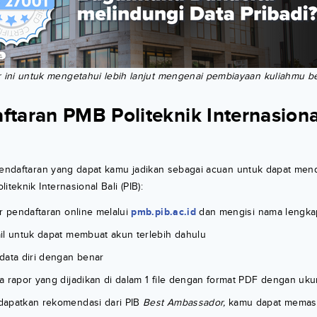
r ini untuk mengetahui lebih lanjut mengenai pembiayaan kuliahmu 
ftaran PMB Politeknik Internasiona
pendaftaran yang dapat kamu jadikan sebagai acuan untuk dapat mend
iteknik Internasional Bali (PIB):
r pendaftaran online melalui
pmb.pib.ac.id
dan mengisi nama lengk
il untuk dapat membuat akun terlebih dahulu
data diri dengan benar
a rapor yang dijadikan di dalam 1 file dengan format PDF dengan uk
dapatkan rekomendasi dari PIB
Best Ambassador,
kamu dapat mema