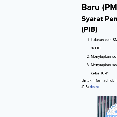
Baru (PMB
Syarat Pen
(PIB)
Lulusan dari S
di PIB
Menyiapkan sof
Menyiapkan scan
kelas 10-11
Untuk informasi lebi
(PIB)
disini