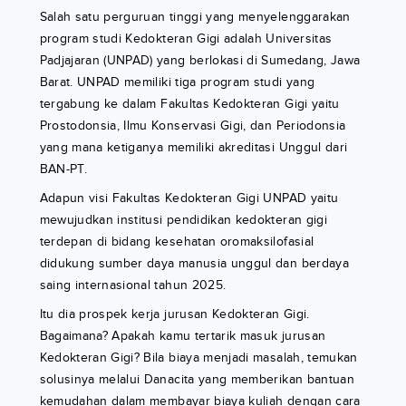
Salah satu perguruan tinggi yang menyelenggarakan
program studi Kedokteran Gigi adalah Universitas
Padjajaran (UNPAD) yang berlokasi di Sumedang, Jawa
Barat. UNPAD memiliki tiga program studi yang
tergabung ke dalam Fakultas Kedokteran Gigi yaitu
Prostodonsia, Ilmu Konservasi Gigi, dan Periodonsia
yang mana ketiganya memiliki akreditasi Unggul dari
BAN-PT.
Adapun visi Fakultas Kedokteran Gigi UNPAD yaitu
mewujudkan institusi pendidikan kedokteran gigi
terdepan di bidang kesehatan oromaksilofasial
didukung sumber daya manusia unggul dan berdaya
saing internasional tahun 2025.
Itu dia prospek kerja jurusan Kedokteran Gigi.
Bagaimana? Apakah kamu tertarik masuk jurusan
Kedokteran Gigi? Bila biaya menjadi masalah, temukan
solusinya melalui Danacita yang memberikan bantuan
kemudahan dalam membayar biaya kuliah dengan cara