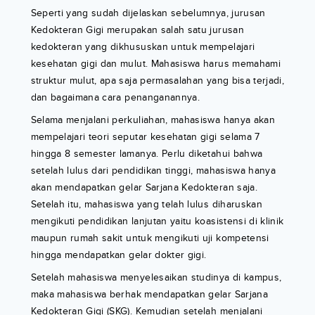
Seperti yang sudah dijelaskan sebelumnya, jurusan
Kedokteran Gigi merupakan salah satu jurusan
kedokteran yang dikhususkan untuk mempelajari
kesehatan gigi dan mulut. Mahasiswa harus memahami
struktur mulut, apa saja permasalahan yang bisa terjadi,
dan bagaimana cara penanganannya.
Selama menjalani perkuliahan, mahasiswa hanya akan
mempelajari teori seputar kesehatan gigi selama 7
hingga 8 semester lamanya. Perlu diketahui bahwa
setelah lulus dari pendidikan tinggi, mahasiswa hanya
akan mendapatkan gelar Sarjana Kedokteran saja.
Setelah itu, mahasiswa yang telah lulus diharuskan
mengikuti pendidikan lanjutan yaitu koasistensi di klinik
maupun rumah sakit untuk mengikuti uji kompetensi
hingga mendapatkan gelar dokter gigi.
Setelah mahasiswa menyelesaikan studinya di kampus,
maka mahasiswa berhak mendapatkan gelar Sarjana
Kedokteran Gigi (SKG). Kemudian setelah menjalani