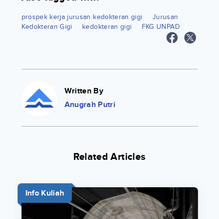
prospek kerja jurusan kedokteran gigi
Jurusan
Kedokteran Gigi
kedokteran gigi
FKG UNPAD
Written By
Anugrah Putri
Related Articles
Info Kuliah