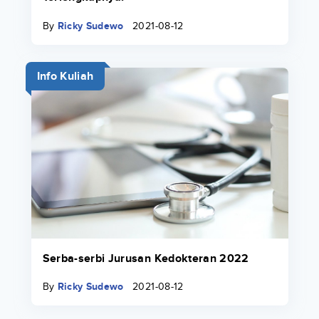
By
Ricky Sudewo
2021-08-12
Info Kuliah
Serba-serbi Jurusan Kedokteran 2022
By
Ricky Sudewo
2021-08-12