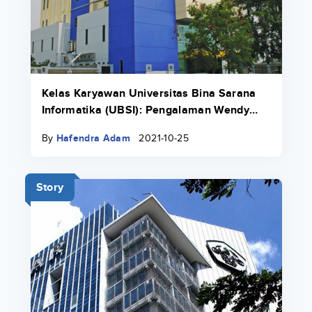
Kelas Karyawan Universitas Bina Sarana
Informatika (UBSI): Pengalaman Wendy
Lovenia Yang Bekerja Sambil Kuliah
By
Hafendra Adam
2021-10-25
Story