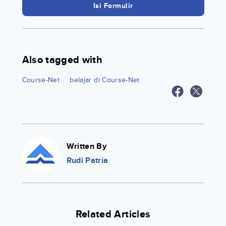
Isi Formulir
Also tagged with
Course-Net
belajar di Course-Net
Written By
Rudi Patria
Related Articles