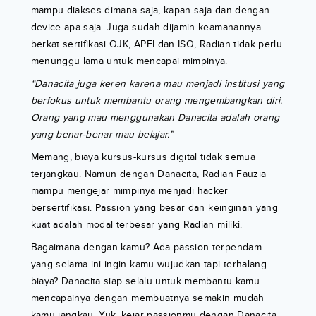
mampu diakses dimana saja, kapan saja dan dengan
device apa saja. Juga sudah dijamin keamanannya
berkat sertifikasi OJK, APFI dan ISO, Radian tidak perlu
menunggu lama untuk mencapai mimpinya.
“Danacita juga keren karena mau menjadi institusi yang
berfokus untuk membantu orang mengembangkan diri.
Orang yang mau menggunakan Danacita adalah orang
yang benar-benar mau belajar.”
Memang, biaya kursus-kursus digital tidak semua
terjangkau. Namun dengan Danacita, Radian Fauzia
mampu mengejar mimpinya menjadi hacker
bersertifikasi. Passion yang besar dan keinginan yang
kuat adalah modal terbesar yang Radian miliki.
Bagaimana dengan kamu? Ada passion terpendam
yang selama ini ingin kamu wujudkan tapi terhalang
biaya? Danacita siap selalu untuk membantu kamu
mencapainya dengan membuatnya semakin mudah
kamu jangkau. Yuk, kejar passionmu dengan Danacita