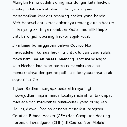
Mungkin kamu sudah sering mendengar kata hacker,
apalagi tidak sedikit film-film hollywood yang
menampilkan karakter seorang hacker yang handal.
Nah,
berawal dari ketertarikannya tentang dunia hacker
inilah yang akhirnya membuat Radian memiliki impian
untuk menjadi seorang hacker sejak kecil.
Jika kamu beranggapan bahwa Course-Net
mengadakan kursus hacking untuk tujuan yang salah,
maka kamu
salah besar
. Memang, saat mendengar
kata Hacker, kita akan otomatis memikirkan atau
memaknainya dengan negatif. Tapi kenyataannya tidak
seperti itu
lho
.
Tujuan Radian mengapa pada akhirnya ingin
mewujudkan impian masa kecilnya adalah untuk dapat
menjaga dan membantu pihak-pihak yang dirugikan.
Hal ini, diawali Radian dengan mengikuti program
Certified Ethical Hacker (CEH) dan Computer Hacking
Forensic Investigator (CHFI) di Course-Net. Melalui