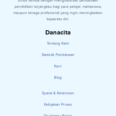
untuk semua dengan menghadirkan pendanaan
pendidikan terjangkau bagi para pelajar, mahasiswa,
maupun tenaga profesional yang ingin meningkatkan
kapasitas diri.
Danacita
Tentang Kami
Statistik Pendanaan
Karir
Blog
Syarat & Ketentuan
Kebijakan Privasi
Disclaimer Risiko