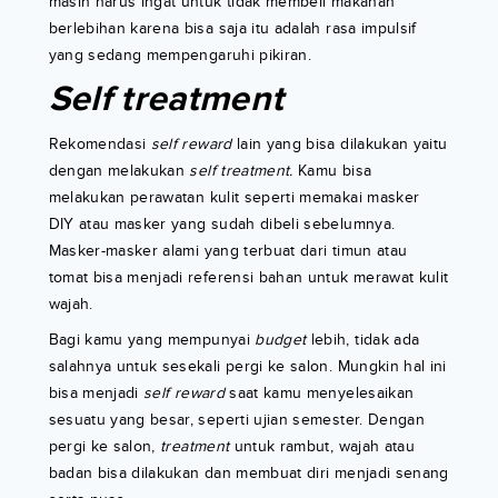
masih harus ingat untuk tidak membeli makanan
berlebihan karena bisa saja itu adalah rasa impulsif
yang sedang mempengaruhi pikiran.
Self treatment
Rekomendasi
self reward
lain yang bisa dilakukan yaitu
dengan melakukan
self treatment.
Kamu bisa
melakukan perawatan kulit seperti memakai masker
DIY atau masker yang sudah dibeli sebelumnya.
Masker-masker alami yang terbuat dari timun atau
tomat bisa menjadi referensi bahan untuk merawat kulit
wajah.
Bagi kamu yang mempunyai
budget
lebih, tidak ada
salahnya untuk sesekali pergi ke salon. Mungkin hal ini
bisa menjadi
self reward
saat kamu menyelesaikan
sesuatu yang besar, seperti ujian semester. Dengan
pergi ke salon,
treatment
untuk rambut, wajah atau
badan bisa dilakukan dan membuat diri menjadi senang