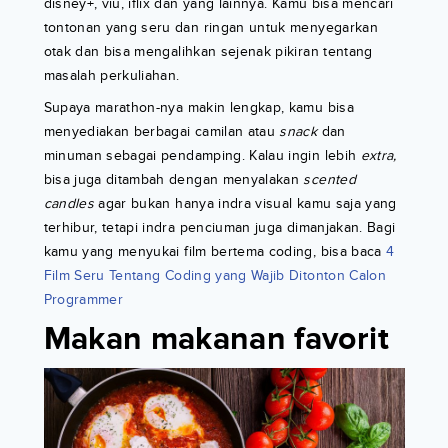
disney+, viu, iflix dan yang lainnya. Kamu bisa mencari
tontonan yang seru dan ringan untuk menyegarkan
otak dan bisa mengalihkan sejenak pikiran tentang
masalah perkuliahan.
Supaya marathon-nya makin lengkap, kamu bisa
menyediakan berbagai camilan atau
snack
dan
minuman sebagai pendamping. Kalau ingin lebih
extra,
bisa juga ditambah dengan menyalakan
scented
candles
agar bukan hanya indra visual kamu saja yang
terhibur, tetapi indra penciuman juga dimanjakan. Bagi
kamu yang menyukai film bertema coding, bisa baca
4
Film Seru Tentang Coding yang Wajib Ditonton Calon
Programmer
Makan makanan favorit