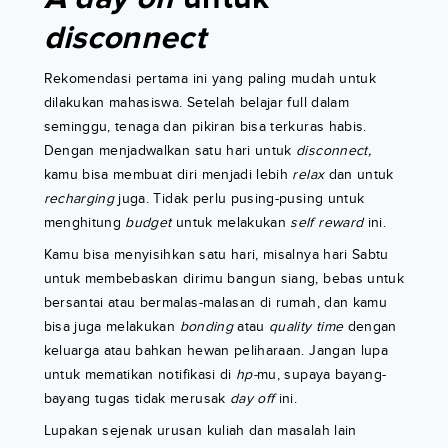
disconnect
Rekomendasi pertama ini yang paling mudah untuk
dilakukan mahasiswa. Setelah belajar full dalam
seminggu, tenaga dan pikiran bisa terkuras habis.
Dengan menjadwalkan satu hari untuk
disconnect,
kamu bisa membuat diri menjadi lebih
relax
dan untuk
recharging
juga. Tidak perlu pusing-pusing untuk
menghitung
budget
untuk melakukan
self reward
ini.
Kamu bisa menyisihkan satu hari, misalnya hari Sabtu
untuk membebaskan dirimu bangun siang, bebas untuk
bersantai atau bermalas-malasan di rumah, dan kamu
bisa juga melakukan
bonding
atau
quality time
dengan
keluarga atau bahkan hewan peliharaan. Jangan lupa
untuk mematikan notifikasi di
hp-
mu, supaya bayang-
bayang tugas tidak merusak
day off
ini.
Lupakan sejenak urusan kuliah dan masalah lain