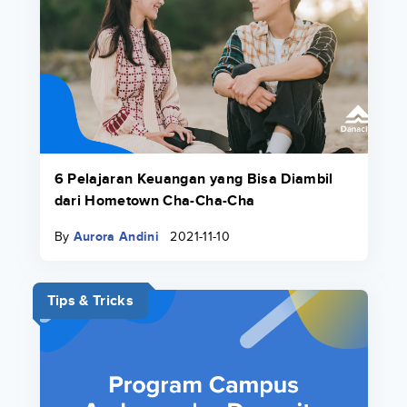
6 Pelajaran Keuangan yang Bisa Diambil
dari Hometown Cha-Cha-Cha
By
Aurora Andini
2021-11-10
Tips & Tricks