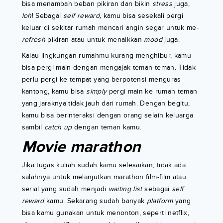
bisa menambah beban pikiran dan bikin
stress
juga,
loh
! Sebagai
self reward,
kamu bisa sesekali pergi
keluar di sekitar rumah mencari angin segar untuk me-
refresh
pikiran atau untuk menaikkan
mood
juga.
Kalau lingkungan rumahmu kurang menghibur, kamu
bisa pergi main dengan mengajak teman-teman. Tidak
perlu pergi ke tempat yang berpotensi menguras
kantong, kamu bisa
simply
pergi main ke rumah teman
yang jaraknya tidak jauh dari rumah. Dengan begitu,
kamu bisa berinteraksi dengan orang selain keluarga
sambil
catch up
dengan teman kamu.
Movie marathon
Jika tugas kuliah sudah kamu selesaikan, tidak ada
salahnya untuk melanjutkan marathon film-film atau
serial yang sudah menjadi
waiting list
sebagai
self
reward
kamu. Sekarang sudah banyak
platform
yang
bisa kamu gunakan untuk menonton, seperti netflix,