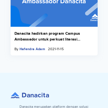
Danacita hadirkan program Campus
Ambassador untuk perkuat literasi
keuangan di lingkungan kampus
By
Hafendra Adam
2021-11-15
Danacita merupakan platform dengan solusi