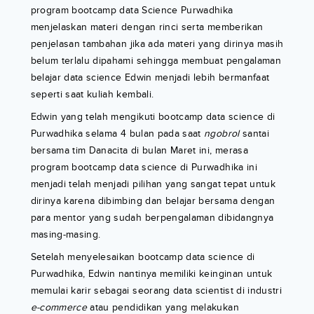
program bootcamp data Science Purwadhika
menjelaskan materi dengan rinci serta memberikan
penjelasan tambahan jika ada materi yang dirinya masih
belum terlalu dipahami sehingga membuat pengalaman
belajar data science Edwin menjadi lebih bermanfaat
seperti saat kuliah kembali.
Edwin yang telah mengikuti bootcamp data science di
Purwadhika selama 4 bulan pada saat
ngobrol
santai
bersama tim Danacita di bulan Maret ini, merasa
program bootcamp data science di Purwadhika ini
menjadi telah menjadi pilihan yang sangat tepat untuk
dirinya karena dibimbing dan belajar bersama dengan
para mentor yang sudah berpengalaman dibidangnya
masing-masing.
Setelah menyelesaikan bootcamp data science di
Purwadhika, Edwin nantinya memiliki keinginan untuk
memulai karir sebagai seorang data scientist di industri
e-commerce
atau pendidikan yang melakukan