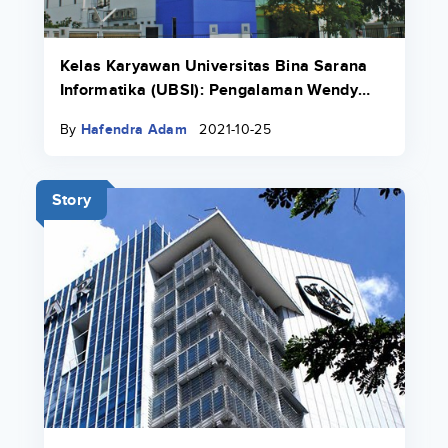
Kelas Karyawan Universitas Bina Sarana
Informatika (UBSI): Pengalaman Wendy
Lovenia Yang Bekerja Sambil Kuliah
By
Hafendra Adam
2021-10-25
Story