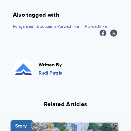
Also tagged with
Pengalaman Bootcamp Purwadhika
Purwadhika
Written By
Rudi Patria
Related Articles
Story