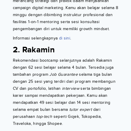
merancang strategi dan praktik dalam menjalankan
campaign digital marketing. Kamu akan belajar selama 8
minggu dengan dibimbing instruktur profesional dan
fasilitas 1-on-1 mentoring serta sesi konsultasi
pengembangan diri untuk memiliki growth mindset.
Informasi selengkapnya
di sini
.
2. Rakamin
Rekomendasi bootcamp selanjutnya adalah Rakamin
dengan 62 sesi belajar selama 4 bulan. Tersedia juga
tambahan program
Job Guarantee
selama tiga bulan
dengan 25 sesi yang terdiri dari program membangun
CV dan portofolio, latihan
interview
serta bimbingan
karier sampai mendapatkan pekerjaan. Kamu akan
mendapatkan 49 sesi belajar dan 14 sesi mentoring
selama empat bulan bersama
tutor expert
dari
perusahaan
top-tech
seperti Gojek, Tokopedia,
Traveloka, hingga Shopee.