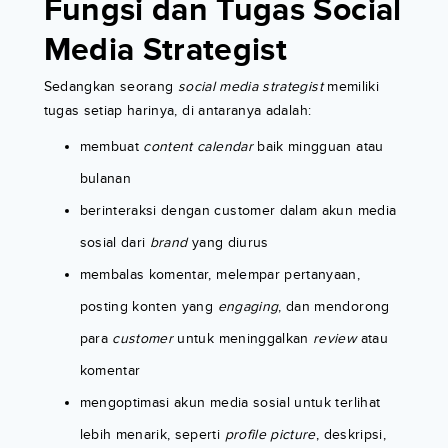
Fungsi dan Tugas Social
Media Strategist
Sedangkan seorang
social media strategist
memiliki
tugas setiap harinya, di antaranya adalah:
membuat
content calendar
baik mingguan atau
bulanan
berinteraksi dengan customer dalam akun media
sosial dari
brand
yang diurus
membalas komentar, melempar pertanyaan,
posting konten yang
engaging
, dan mendorong
para
customer
untuk meninggalkan
review
atau
komentar
mengoptimasi akun media sosial untuk terlihat
lebih menarik, seperti
profile picture
, deskripsi,