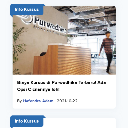
Info Kursus
Biaya Kursus di Purwadhika Terbaru! Ada
Opsi Cicilannya loh!
By
Hafendra Adam
2021-10-22
Info Kursus