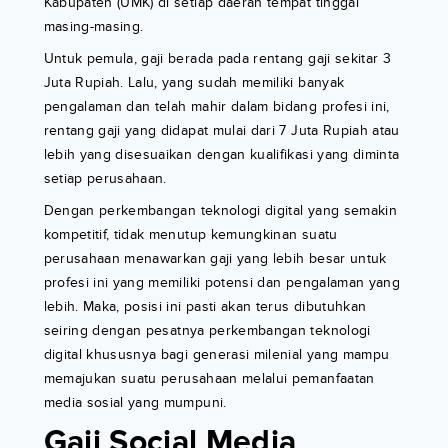
Kabupaten (UMK) di setiap daerah tempat tinggal
masing-masing.
Untuk pemula, gaji berada pada rentang gaji sekitar 3
Juta Rupiah. Lalu, yang sudah memiliki banyak
pengalaman dan telah mahir dalam bidang profesi ini,
rentang gaji yang didapat mulai dari 7 Juta Rupiah atau
lebih yang disesuaikan dengan kualifikasi yang diminta
setiap perusahaan.
Dengan perkembangan teknologi digital yang semakin
kompetitif, tidak menutup kemungkinan suatu
perusahaan menawarkan gaji yang lebih besar untuk
profesi ini yang memiliki potensi dan pengalaman yang
lebih. Maka, posisi ini pasti akan terus dibutuhkan
seiring dengan pesatnya perkembangan teknologi
digital khususnya bagi generasi milenial yang mampu
memajukan suatu perusahaan melalui pemanfaatan
media sosial yang mumpuni.
Gaji Social Media