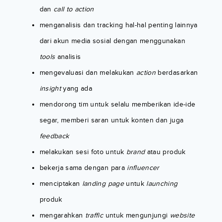
dan
call to action
menganalisis dan tracking hal-hal penting lainnya
dari akun media sosial dengan menggunakan
tools
analisis
mengevaluasi dan melakukan
action
berdasarkan
insight
yang ada
mendorong tim untuk selalu memberikan ide-ide
segar, memberi saran untuk konten dan juga
feedback
melakukan sesi foto untuk
brand
atau produk
bekerja sama dengan para
influencer
menciptakan
landing page
untuk
launching
produk
mengarahkan
traffic
untuk mengunjungi
website