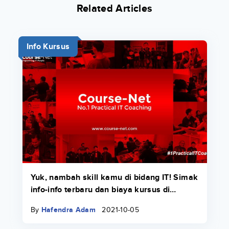
Related Articles
Info Kursus
Yuk, nambah skill kamu di bidang IT! Simak
info-info terbaru dan biaya kursus di
Course-Net di sini.
By
Hafendra Adam
2021-10-05