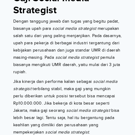
Strategist
Dengan tanggung jawab dan tugas yang begitu padat,
biasanya upah para
social media strategist
merupakan
salah satu dari yang paling menjanjikan. Pada dasarnya,
upah para pekerja di berbagai industri tergantung dari
kebijakan perusahaan dan juga standar UMR di daerah
masing-masing. Pada
social media strategist
pemula
biasanya mengikuti UMR daerah, yaitu mulai dari 3 juta
rupiah.
Jika kinerja dan performa kalian sebagai
social media
strategist
terbilang stabil, maka gaji yang mungkin
perlu diberikan untuk posisi tersebut bisa mencapai
Rp10.000.000. Jika bekerja di kota besar seperti
Jakarta, maka gaji seorang
social media strategist
bisa
lebih besar lagi. Tentu saja, hal itu bergantung pada
keahlian yang dimiliki dan perusahaan yang
mempekerjakan
social media strategist
.