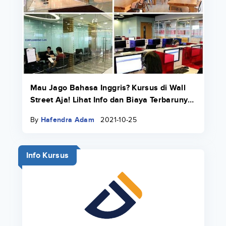
Mau Jago Bahasa Inggris? Kursus di Wall
Street Aja! Lihat Info dan Biaya Terbarunya
di Sini
By
Hafendra Adam
2021-10-25
Info Kursus