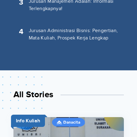
3
Jurusan Manajemen Adalah: Informasi
Terlengkapnya!
4
Jurusan Administrasi Bisnis: Pengertian,
Mata Kuliah, Prospek Kerja Lengkap
All Stories
Info Kuliah