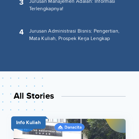
3
Jurusan Manajemen Adalah: Informasi
Terlengkapnya!
4
Jurusan Administrasi Bisnis: Pengertian,
Mata Kuliah, Prospek Kerja Lengkap
All Stories
Info Kuliah