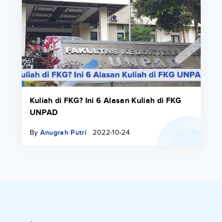
Kuliah di FKG? Ini 6 Alasan Kuliah di FKG
UNPAD
By
Anugrah Putri
2022-10-24