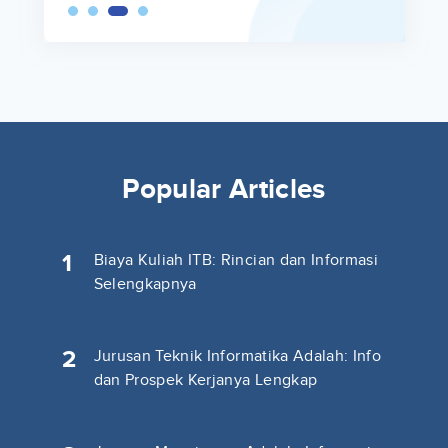
Popular Articles
1
Biaya Kuliah ITB: Rincian dan Informasi
Selengkapnya
2
Jurusan Teknik Informatika Adalah: Info
dan Prospek Kerjanya Lengkap