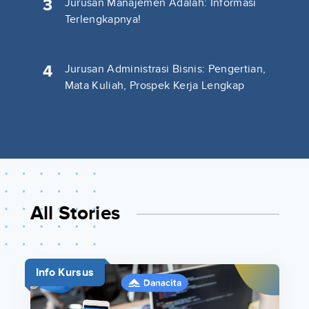
3
Jurusan Manajemen Adalah: Informasi
Terlengkapnya!
4
Jurusan Administrasi Bisnis: Pengertian,
Mata Kuliah, Prospek Kerja Lengkap
All Stories
Info Kursus