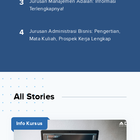
3
Jurusan Manajemen Adalah: Informasi
Terlengkapnya!
4
Jurusan Administrasi Bisnis: Pengertian,
Mata Kuliah, Prospek Kerja Lengkap
All Stories
Info Kursus