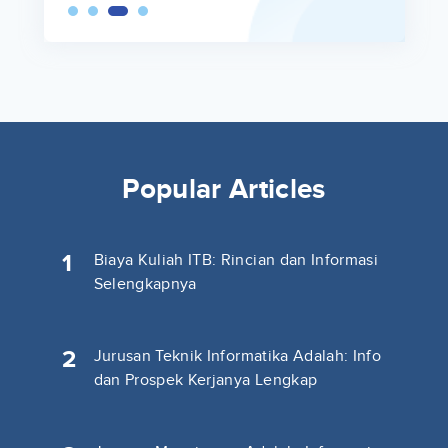
Popular Articles
1
Biaya Kuliah ITB: Rincian dan Informasi
Selengkapnya
2
Jurusan Teknik Informatika Adalah: Info
dan Prospek Kerjanya Lengkap