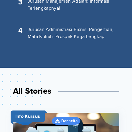
3
Jurusan Manajemen Adalah: Informasi
Terlengkapnya!
4
Jurusan Administrasi Bisnis: Pengertian,
Mata Kuliah, Prospek Kerja Lengkap
All Stories
Info Kursus