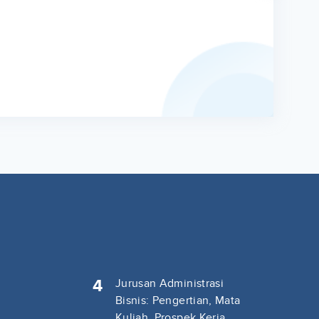
4
Jurusan Administrasi
Bisnis: Pengertian, Mata
Kuliah, Prospek Kerja