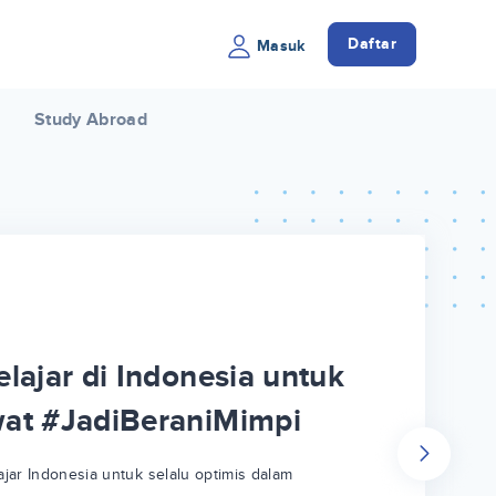
Daftar
Masuk
Study Abroad
lajar di Indonesia untuk
wat #JadiBeraniMimpi
jar Indonesia untuk selalu optimis dalam