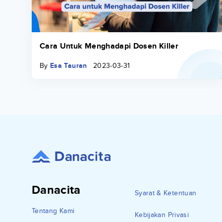
Cara Untuk Menghadapi Dosen Killer
By
Esa Tauran
2023-03-31
Danacita
Syarat & Ketentuan
Tentang Kami
Kebijakan Privasi