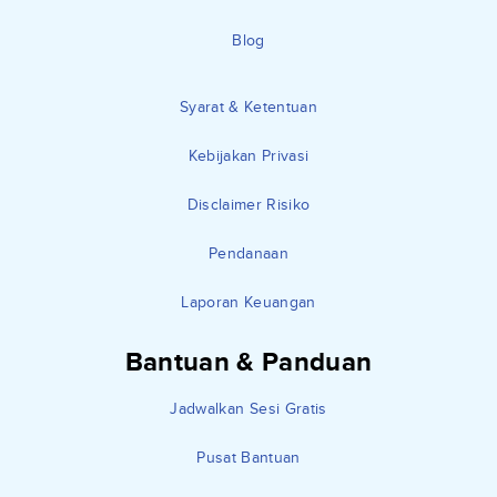
Blog
Syarat & Ketentuan
Kebijakan Privasi
Disclaimer Risiko
Pendanaan
Laporan Keuangan
Bantuan & Panduan
Jadwalkan Sesi Gratis
Pusat Bantuan