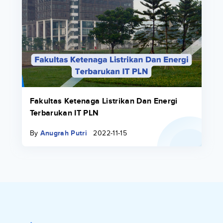
Fakultas Ketenaga Listrikan Dan Energi
Terbarukan IT PLN
By
Anugrah Putri
2022-11-15