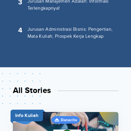
3
Jurusan Manajemen Adalah: Informasi
Terlengkapnya!
4
Jurusan Administrasi Bisnis: Pengertian,
Mata Kuliah, Prospek Kerja Lengkap
All Stories
Info Kuliah