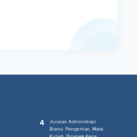
4
Jurusan Administrasi
Bisnis: Pengertian, Mata
Kuliah, Prospek Kerja