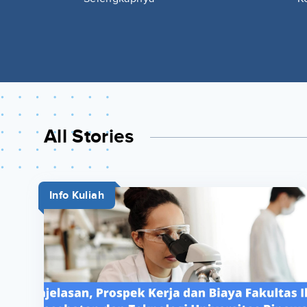
All Stories
Info Kuliah