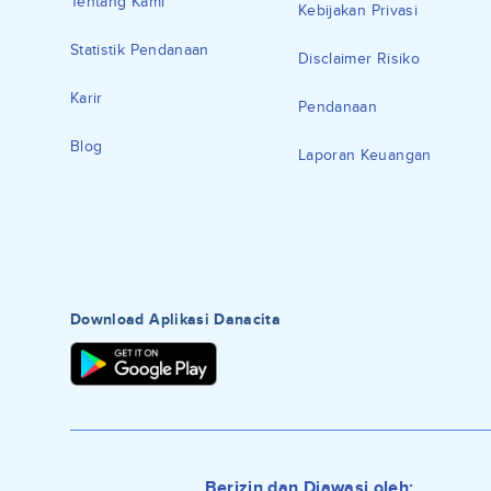
Tentang Kami
Kebijakan Privasi
Statistik Pendanaan
Disclaimer Risiko
Karir
Pendanaan
Blog
Laporan Keuangan
Download Aplikasi Danacita
Berizin dan Diawasi oleh: