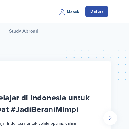
Daftar
Masuk
Study Abroad
lajar di Indonesia untuk
wat #JadiBeraniMimpi
jar Indonesia untuk selalu optimis dalam