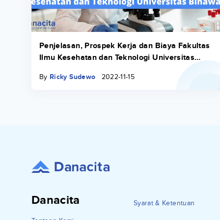
Penjelasan, Prospek Kerja dan Biaya Fakultas
Ilmu Kesehatan dan Teknologi Universitas
Binawan
By
Ricky Sudewo
2022-11-15
Danacita
Syarat & Ketentuan